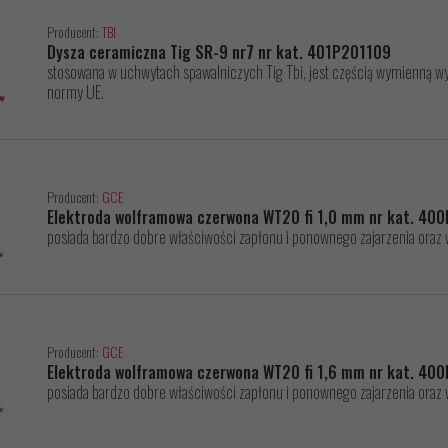
Producent:
TBI
Dysza ceramiczna Tig SR-9 nr7 nr kat. 401P201109
stosowana w uchwytach spawalniczych Tig Tbi, jest częścią wymienną wys
normy UE.
Producent:
GCE
Elektroda wolframowa czerwona WT20 fi 1,0 mm nr kat. 40
posiada bardzo dobre właściwości zapłonu i ponownego zajarzenia oraz 
Producent:
GCE
Elektroda wolframowa czerwona WT20 fi 1,6 mm nr kat. 40
posiada bardzo dobre właściwości zapłonu i ponownego zajarzenia oraz 