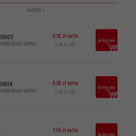
NASTĘPNE »
4,36 zł netto
P170923
do koszyka
okiej jakości spełnia
5,36 zł z VAT
4,36 zł netto
170914
do koszyka
okiej jakości spełnia
5,36 zł z VAT
2,55 zł netto
2
do koszyka