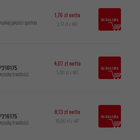
1,76 zł netto
do koszyka
okiej jakości spełnia
2,17 zł z VAT
4,07 zł netto
0P210175
do koszyka
5,00 zł z VAT
wysoką trwałości.
8,13 zł netto
0P216175
do koszyka
10,00 zł z VAT
wysoką trwałości.