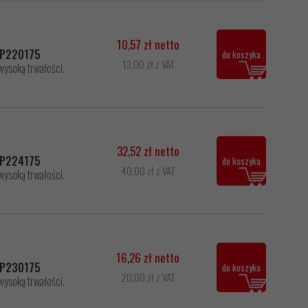
10,57 zł netto
00P220175
do koszyka
13,00 zł z VAT
wysoką trwałości.
32,52 zł netto
00P224175
do koszyka
40,00 zł z VAT
wysoką trwałości.
16,26 zł netto
00P230175
do koszyka
20,00 zł z VAT
wysoką trwałości.