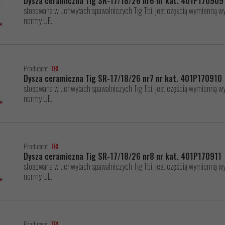
Dysza ceramiczna Tig SR-17/18/26 nr6 nr kat. 401P170909
stosowana w uchwytach spawalniczych Tig Tbi, jest częścią wymienną wys
normy UE.
Producent:
TBI
Dysza ceramiczna Tig SR-17/18/26 nr7 nr kat. 401P170910
stosowana w uchwytach spawalniczych Tig Tbi, jest częścią wymienną wys
normy UE.
Producent:
TBI
Dysza ceramiczna Tig SR-17/18/26 nr8 nr kat. 401P170911
stosowana w uchwytach spawalniczych Tig Tbi, jest częścią wymienną wys
normy UE.
Producent:
TBI