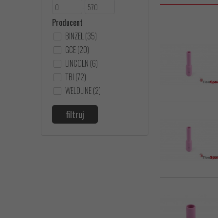
-
Producent
BINZEL (35)
GCE (20)
LINCOLN (6)
TBI (72)
WELDLINE (2)