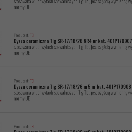
stosowana w uchwytach spawalniczych Tig Tbi, jest częścią wymienną wys
normy UE.
Producent:
TBI
Dysza ceramiczna Tig SR-17/18/26 NR4 nr kat. 401P17090
stosowana w uchwytach spawalniczych Tig Tbi, jest częścią wymienną wys
normy UE.
Producent:
TBI
Dysza ceramiczna Tig SR-17/18/26 nr5 nr kat. 401P170908
stosowana w uchwytach spawalniczych Tig Tbi, jest częścią wymienną wys
normy UE.
Producent:
TBI