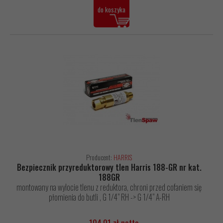
do koszyka
Producent:
HARRIS
Bezpiecznik przyreduktorowy tlen Harris 188-GR nr kat.
188GR
montowany na wylocie tlenu z reduktora, chroni przed cofaniem się
płomienia do butli , G 1/4” RH -> G 1/4” A-RH
104,01 zł netto