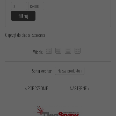
-
Osprzęt do cięcia i spawania
Widok:
Sortuj według:
« POPRZEDNIE
NASTĘPNE »