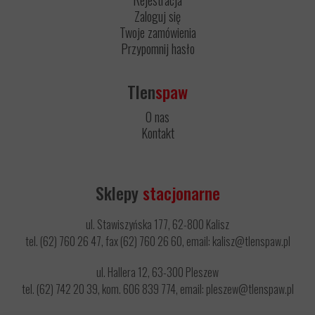
Rejestracja
Zaloguj się
Twoje zamówienia
Przypomnij hasło
Tlen
spaw
O nas
Kontakt
Sklepy
stacjonarne
ul. Stawiszyńska 177, 62-800 Kalisz
tel. (62) 760 26 47, fax (62) 760 26 60, email: kalisz@tlenspaw.pl
ul. Hallera 12, 63-300 Pleszew
tel. (62) 742 20 39, kom. 606 839 774, email: pleszew@tlenspaw.pl