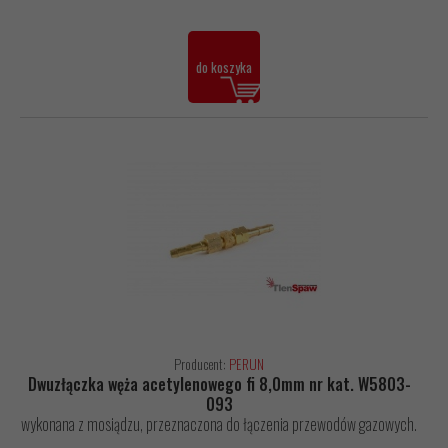
do koszyka
Producent:
PERUN
Dwuzłączka węża acetylenowego fi 8,0mm nr kat. W5803-
093
wykonana z mosiądzu, przeznaczona do łączenia przewodów gazowych.