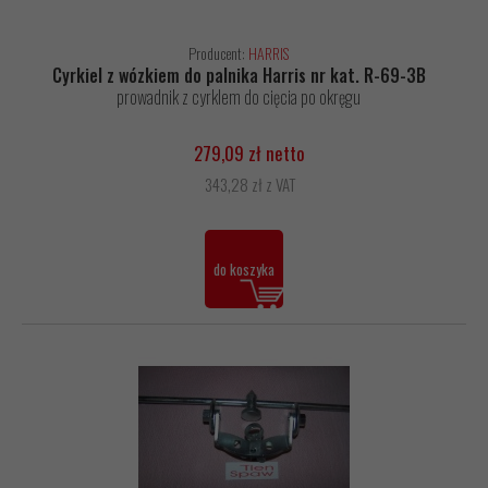
Producent:
HARRIS
Cyrkiel z wózkiem do palnika Harris nr kat. R-69-3B
prowadnik z cyrklem do cięcia po okręgu
279,09 zł netto
343,28 zł z VAT
do koszyka