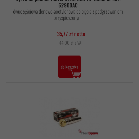
62900AC
dwuczęściowa tlenowo-acetylenowa do cięcia z podgrzewaniem
przyśpieszonym.
35,77 zł netto
44,00 zł z VAT
do koszyka