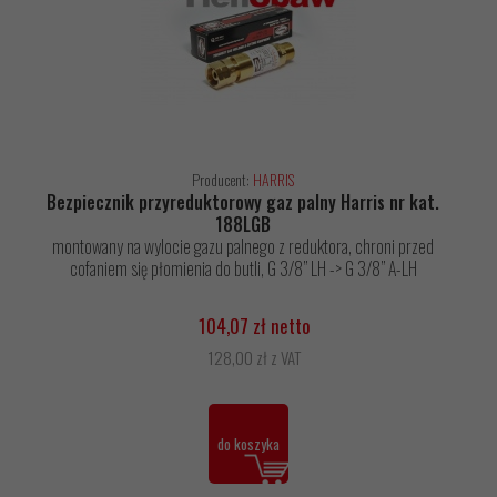
Producent:
HARRIS
Bezpiecznik przyreduktorowy gaz palny Harris nr kat.
188LGB
montowany na wylocie gazu palnego z reduktora, chroni przed
cofaniem się płomienia do butli, G 3/8” LH -> G 3/8” A-LH
104,07 zł netto
128,00 zł z VAT
do koszyka