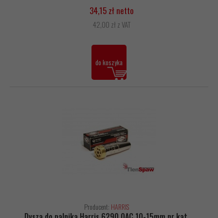
34,15 zł netto
42,00 zł z VAT
do koszyka
Producent:
HARRIS
Dysza do palnika Harris 6290 0AC 10-15mm nr kat.