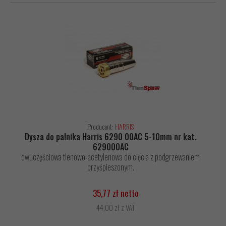
Producent:
HARRIS
Dysza do palnika Harris 6290 00AC 5-10mm nr kat.
629000AC
dwuczęściowa tlenowo-acetylenowa do cięcia z podgrzewaniem
przyśpieszonym.
35,77 zł netto
44,00 zł z VAT