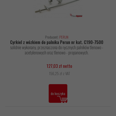
Producent:
PERUN
Cyrkiel z wózkiem do palnika Perun nr kat. C190-7500
solidnie wykonany, przeznaczona do ręcznych palników tlenowo -
acetylenowych oraz tlenowo - propanowych.
127,03 zł netto
156,25 zł z VAT
do koszyka