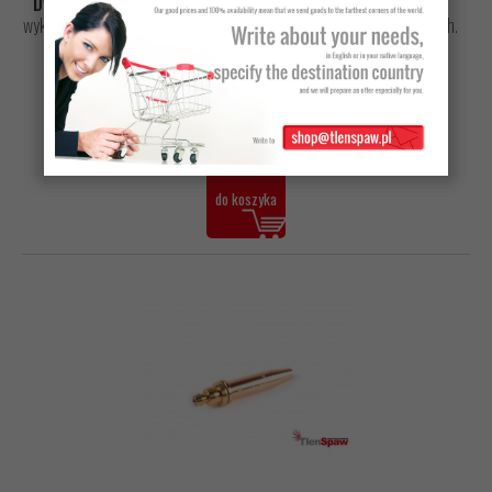
Dwuzłączka węża tlenowego fi 6,3mm nr kat. W5803-090
wykonana z mosiądzu, przeznaczona do łączenia przewodów gazowych.
47,28 zł netto
58,16 zł z VAT
do koszyka