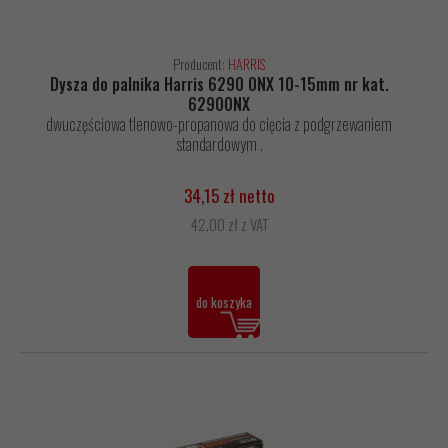
Producent:
HARRIS
Dysza do palnika Harris 6290 0NX 10-15mm nr kat.
62900NX
dwuczęściowa tlenowo-propanowa do cięcia z podgrzewaniem
standardowym .
34,15 zł netto
42,00 zł z VAT
do koszyka