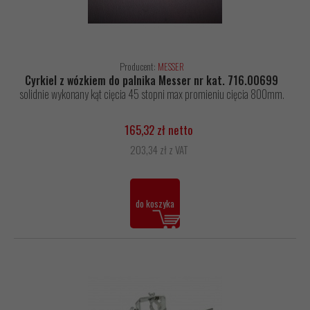
Producent:
MESSER
Cyrkiel z wózkiem do palnika Messer nr kat. 716.00699
solidnie wykonany kąt cięcia 45 stopni max promieniu cięcia 800mm.
165,32 zł netto
203,34 zł z VAT
do koszyka