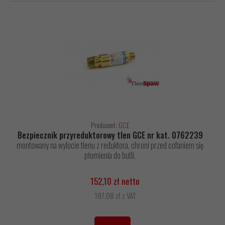
Producent:
GCE
Bezpiecznik przyreduktorowy tlen GCE nr kat. 0762239
montowany na wylocie tlenu z reduktora, chroni przed cofaniem się
płomienia do butli.
152,10 zł netto
187,08 zł z VAT