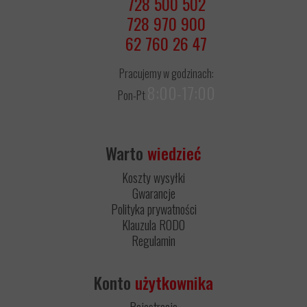
728 500 502
728 970 900
62 760 26 47
Pracujemy w godzinach:
8:00-17:00
Pon-Pt
Warto
wiedzieć
Koszty wysyłki
Gwarancje
Polityka prywatności
Klauzula RODO
Regulamin
Konto
użytkownika