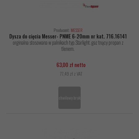
Producent:
MESSER
Dysza do cięcia Messer- PNME 6-20mm nr kat. 716.16141
orginalna stosowana w palnikach typ.Starlight. gaz tnący propan z
tlenem.
63,00 zł netto
77,49 zł z VAT
chwilowy brak