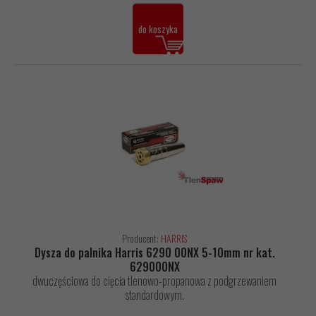
do koszyka
Producent:
HARRIS
Dysza do palnika Harris 6290 00NX 5-10mm nr kat.
629000NX
dwuczęściowa do cięcia tlenowo-propanowa z podgrzewaniem
standardowym.