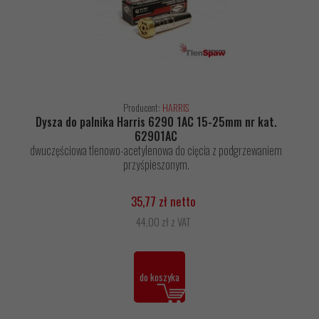
Producent:
HARRIS
Dysza do palnika Harris 6290 1AC 15-25mm nr kat.
62901AC
dwuczęściowa tlenowo-acetylenowa do cięcia z podgrzewaniem
przyśpieszonym.
35,77 zł netto
44,00 zł z VAT
do koszyka