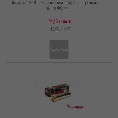
dwuczęściowa tlenowo-propanowa do cięcia z podgrzewaniem
standardowym .
34,15 zł netto
42,00 zł z VAT
chwilowy brak