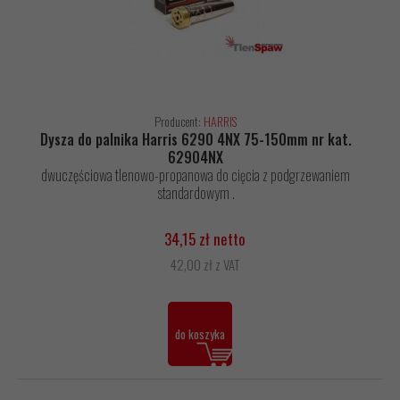
Producent:
HARRIS
Dysza do palnika Harris 6290 4NX 75-150mm nr kat.
62904NX
dwuczęściowa tlenowo-propanowa do cięcia z podgrzewaniem
standardowym .
34,15 zł netto
42,00 zł z VAT
do koszyka