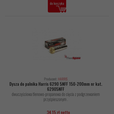
do koszyka
Producent:
HARRIS
Dysza do palnika Harris 6290 5NFF 150-200mm nr kat.
62905NFF
dwuczęściowa tlenowo-propanowa do cięcia z podgrzewaniem
przyśpieszonym .
34,15 zł netto