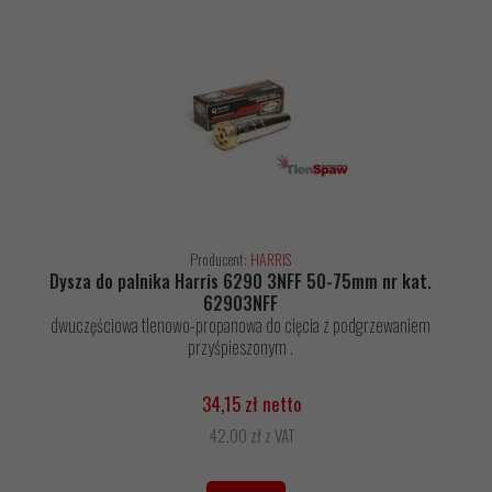
Producent:
HARRIS
Dysza do palnika Harris 6290 3NFF 50-75mm nr kat.
62903NFF
dwuczęściowa tlenowo-propanowa do cięcia z podgrzewaniem
przyśpieszonym .
34,15 zł netto
42,00 zł z VAT