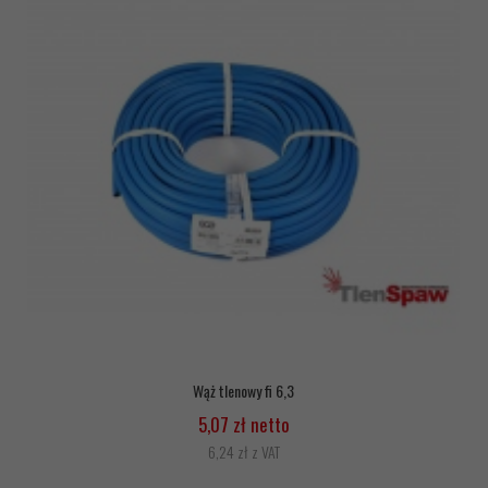
Wąż tlenowy fi 6,3
5,07 zł netto
6,24 zł z VAT