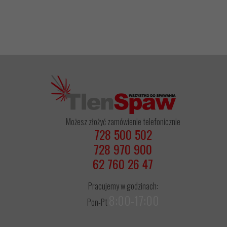
Możesz złożyć zamówienie telefonicznie
728 500 502
728 970 900
62 760 26 47
Pracujemy w godzinach:
8:00-17:00
Pon-Pt