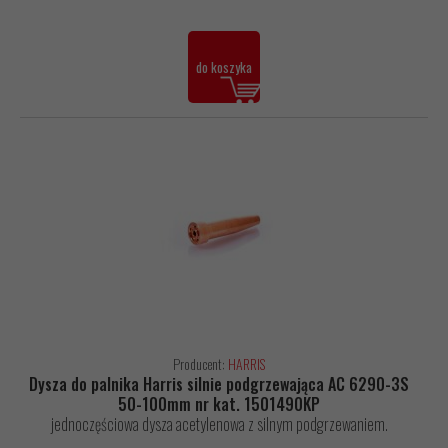
do koszyka
Producent:
HARRIS
Dysza do palnika Harris silnie podgrzewająca AC 6290-3S
50-100mm nr kat. 1501490KP
jednoczęściowa dysza acetylenowa z silnym podgrzewaniem.