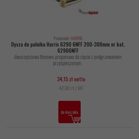
Producent:
HARRIS
Dysza do palnika Harris 6290 6NFF 200-300mm nr kat.
62906NFF
dwuczęściowa tlenowo-propanowa do cięcia z podgrzewaniem
przyśpieszonym .
34,15 zł netto
42,00 zł z VAT
do koszyka