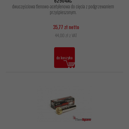
62904AC
dwuczęściowa tlenowo-acetylenowa do cięcia z podgrzewaniem
przyśpieszonym.
35,77 zł netto
44,00 zł z VAT
do koszyka