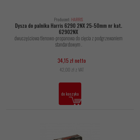
Producent:
HARRIS
Dysza do palnika Harris 6290 2NX 25-50mm nr kat.
62902NX
dwuczęściowa tlenowo-propanowa do cięcia z podgrzewaniem
standardowym .
34,15 zł netto
42,00 zł z VAT
do koszyka