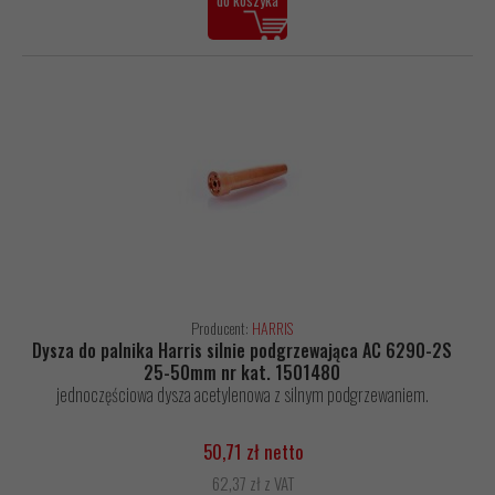
do koszyka
Producent:
HARRIS
Dysza do palnika Harris silnie podgrzewająca AC 6290-2S
25-50mm nr kat. 1501480
jednoczęściowa dysza acetylenowa z silnym podgrzewaniem.
50,71 zł netto
62,37 zł z VAT