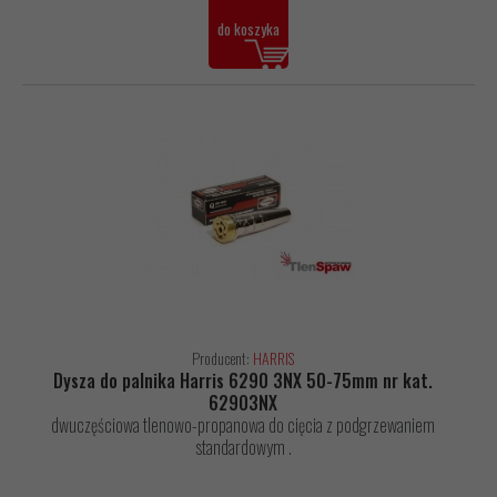
do koszyka
Producent:
HARRIS
Dysza do palnika Harris 6290 3NX 50-75mm nr kat.
62903NX
dwuczęściowa tlenowo-propanowa do cięcia z podgrzewaniem
standardowym .