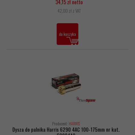
34,15 zł netto
42,00 zł z VAT
do koszyka
Producent:
HARRIS
Dysza do palnika Harris 6290 4AC 100-175mm nr kat.