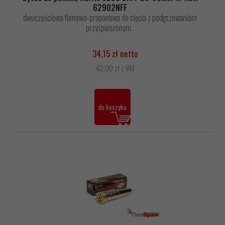
62902NFF
dwuczęściowa tlenowo-propanowa do cięcia z podgrzewaniem
przyśpieszonym .
34,15 zł netto
42,00 zł z VAT
do koszyka