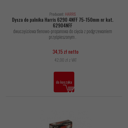
Producent:
HARRIS
Dysza do palnika Harris 6290 4NFF 75-150mm nr kat.
62904NFF
dwuczęściowa tlenowo-propanowa do cięcia z podgrzewaniem
przyśpieszonym .
34,15 zł netto
42,00 zł z VAT
do koszyka