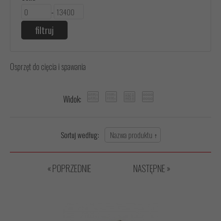
-
Osprzęt do cięcia i spawania
Widok:
Sortuj według:
« POPRZEDNIE
NASTĘPNE »