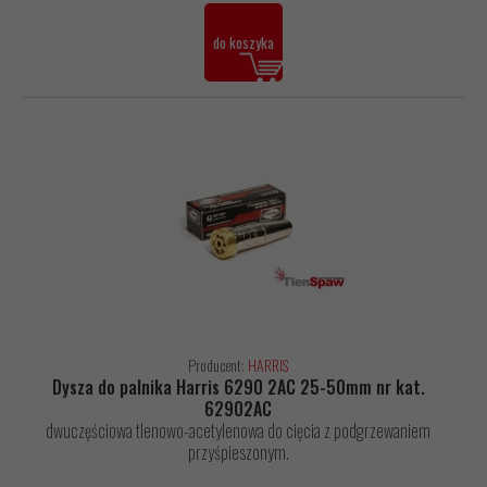
do koszyka
Producent:
HARRIS
Dysza do palnika Harris 6290 2AC 25-50mm nr kat.
62902AC
dwuczęściowa tlenowo-acetylenowa do cięcia z podgrzewaniem
przyśpieszonym.