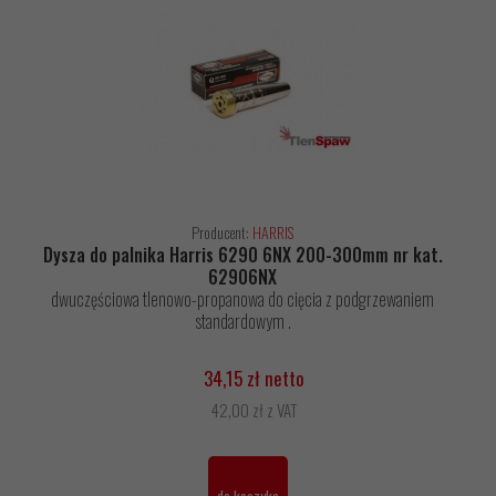
Producent:
HARRIS
Dysza do palnika Harris 6290 6NX 200-300mm nr kat.
62906NX
dwuczęściowa tlenowo-propanowa do cięcia z podgrzewaniem
standardowym .
34,15 zł netto
42,00 zł z VAT