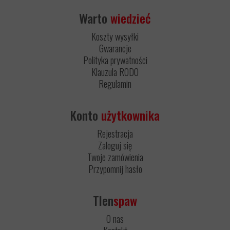
Warto
wiedzieć
Koszty wysyłki
Gwarancje
Polityka prywatności
Klauzula RODO
Regulamin
Konto
użytkownika
Rejestracja
Zaloguj się
Twoje zamówienia
Przypomnij hasło
Tlen
spaw
O nas