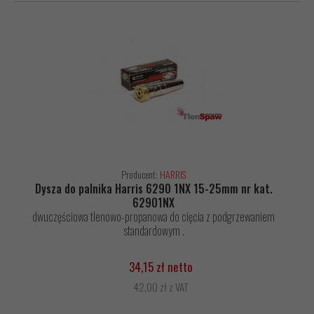
Producent:
HARRIS
Dysza do palnika Harris 6290 1NX 15-25mm nr kat.
62901NX
dwuczęściowa tlenowo-propanowa do cięcia z podgrzewaniem
standardowym .
34,15 zł netto
42,00 zł z VAT