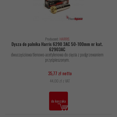
Producent:
HARRIS
Dysza do palnika Harris 6290 3AC 50-100mm nr kat.
62903AC
dwuczęściowa tlenowo-acetylenowa do cięcia z podgrzewaniem
przyśpieszonym.
35,77 zł netto
44,00 zł z VAT
do koszyka