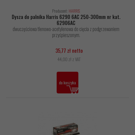
Producent:
HARRIS
Dysza do palnika Harris 6290 6AC 250-300mm nr kat.
62906AC
dwuczęściowa tlenowo-acetylenowa do cięcia z podgrzewaniem
przyśpieszonym.
35,77 zł netto
44,00 zł z VAT
do koszyka