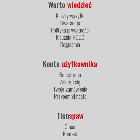
Warto
wiedzieć
Koszty wysyłki
Gwarancje
Polityka prywatności
Klauzula RODO
Regulamin
Konto
użytkownika
Rejestracja
Zaloguj się
Twoje zamówienia
Przypomnij hasło
Tlen
spaw
O nas
Kontakt