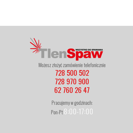
Możesz złożyć zamówienie telefonicznie
728 500 502
728 970 900
62 760 26 47
Pracujemy w godzinach:
8:00-17:00
Pon-Pt