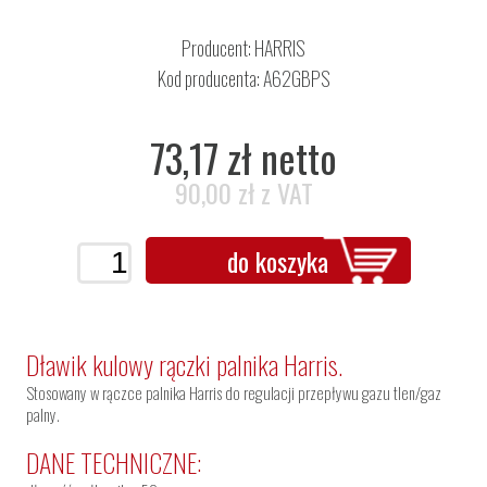
Producent:
HARRIS
Kod producenta: A62GBPS
73,17 zł netto
90,00 zł z VAT
do koszyka
Dławik kulowy rączki palnika Harris.
Stosowany w rączce palnika Harris do regulacji przepływu gazu tlen/gaz
palny.
DANE TECHNICZNE: