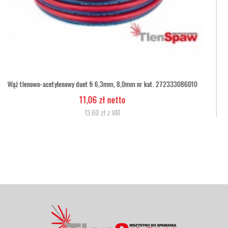
Wąż tlenowy fi 6,3
5,07 zł netto
6,24 zł z VAT