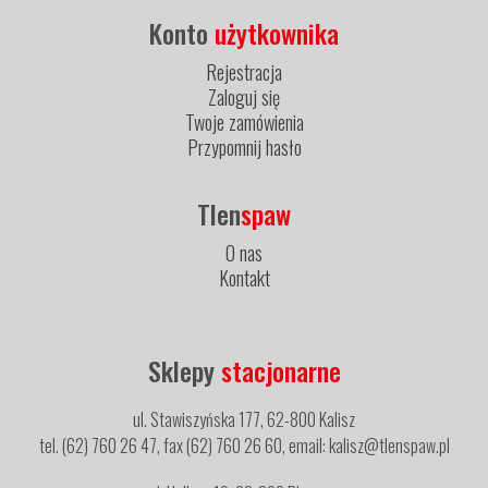
Konto
użytkownika
Rejestracja
Zaloguj się
Twoje zamówienia
Przypomnij hasło
Tlen
spaw
O nas
Kontakt
Sklepy
stacjonarne
ul. Stawiszyńska 177, 62-800 Kalisz
tel. (62) 760 26 47, fax (62) 760 26 60, email: kalisz@tlenspaw.pl