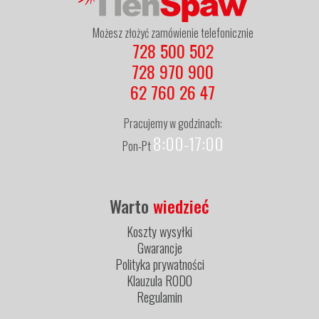
Możesz złożyć zamówienie telefonicznie
728 500 502
728 970 900
62 760 26 47
Pracujemy w godzinach:
8:00-17:00
Pon-Pt
Warto
wiedzieć
Koszty wysyłki
Gwarancje
Polityka prywatności
Klauzula RODO
Regulamin