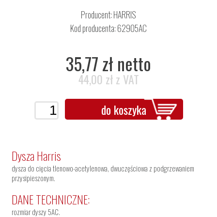
Producent:
HARRIS
Kod producenta: 62905AC
35,77 zł netto
44,00 zł z VAT
do koszyka
Dysza Harris
dysza do cięcia tlenowo-acetylenowa, dwuczęściowa z podgrzewaniem
przysipieszonym.
DANE TECHNICZNE:
rozmiar dyszy 5AC.