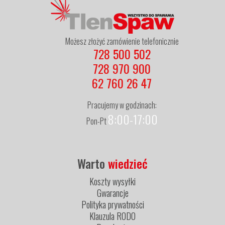
Możesz złożyć zamówienie telefonicznie
728 500 502
728 970 900
62 760 26 47
Pracujemy w godzinach:
8:00-17:00
Pon-Pt
Warto
wiedzieć
Koszty wysyłki
Gwarancje
Polityka prywatności
Klauzula RODO