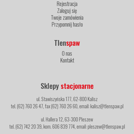
Rejestracja
Zaloguj się
Twoje zamówienia
Przypomnij hasło
Tlen
spaw
O nas
Kontakt
Sklepy
stacjonarne
ul. Stawiszyńska 177, 62-800 Kalisz
tel. (62) 760 26 47, fax (62) 760 26 60, email: kalisz@tlenspaw.pl
ul. Hallera 12, 63-300 Pleszew
tel. (62) 742 20 39, kom. 606 839 774, email: pleszew@tlenspaw.pl