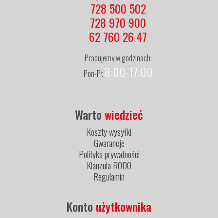
728 500 502
728 970 900
62 760 26 47
Pracujemy w godzinach:
8:00-17:00
Pon-Pt
Warto
wiedzieć
Koszty wysyłki
Gwarancje
Polityka prywatności
Klauzula RODO
Regulamin
Konto
użytkownika