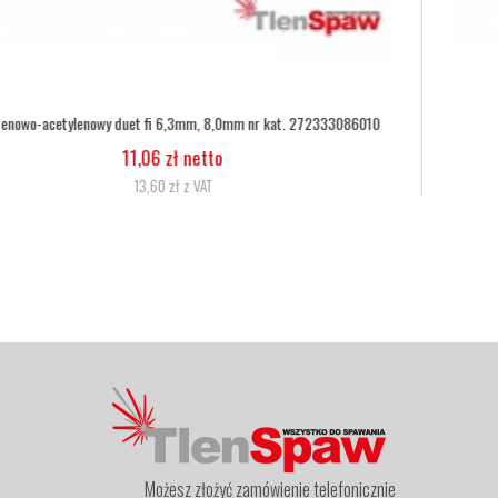
Wąż tlenowy fi 6,3
5,07 zł netto
6,24 zł z VAT
Możesz złożyć zamówienie telefonicznie