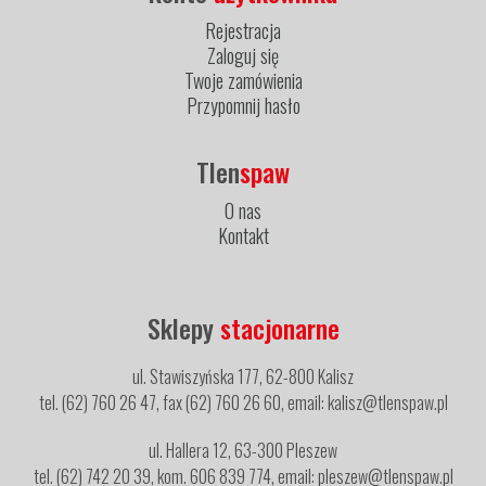
Rejestracja
Zaloguj się
Twoje zamówienia
Przypomnij hasło
Tlen
spaw
O nas
Kontakt
Sklepy
stacjonarne
ul. Stawiszyńska 177, 62-800 Kalisz
tel. (62) 760 26 47, fax (62) 760 26 60, email: kalisz@tlenspaw.pl
ul. Hallera 12, 63-300 Pleszew
tel. (62) 742 20 39, kom. 606 839 774, email: pleszew@tlenspaw.pl