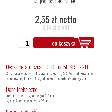
Kod producenta: 401P201401
2,55 zł netto
3,14 zł z VAT
do koszyka
Dysza ceramiczna TIG GL nr 5L SR 9/20
Stosowana w uchwytach spawalniczych Tig SR. Wyprodukowana w
renomowanej firmie TBI, zgodnie ze standardem europejskim.
Dane techniczne:
średnica otworu wylotowego 8,0 mm.
wysokość całkowita dyszy 25mm.
Kompatybilność