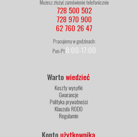
Możesz złożyć zamówienie telefonicznie
728 500 502
728 970 900
62 760 26 47
Pracujemy w godzinach:
8:00-17:00
Pon-Pt
Warto
wiedzieć
Koszty wysyłki
Gwarancje
Polityka prywatności
Klauzula RODO
Regulamin
Konto
użytkownika