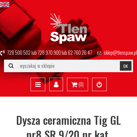
728 500 502
lub
728 970 900
lub
62 760 26 47
sklep@tlenspaw.pl
OK
(
0
)
Dysza ceramiczna Tig GL
nr8 SR 9/20 nr kat.