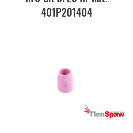
401P201404