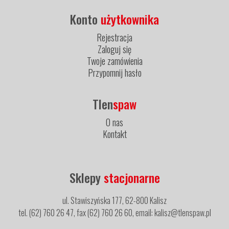
Konto
użytkownika
Rejestracja
Zaloguj się
Twoje zamówienia
Przypomnij hasło
Tlen
spaw
O nas
Kontakt
Sklepy
stacjonarne
ul. Stawiszyńska 177, 62-800 Kalisz
tel. (62) 760 26 47, fax (62) 760 26 60, email: kalisz@tlenspaw.pl