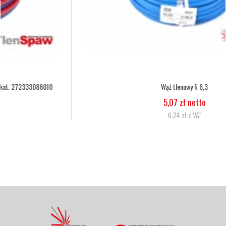
Wąż tlenowy fi 6,3
5,07 zł netto
6,24 zł z VAT