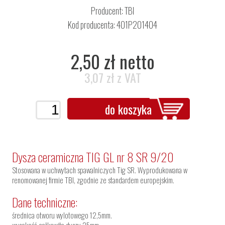
Producent:
TBI
Kod producenta: 401P201404
2,50 zł netto
3,07 zł z VAT
do koszyka
Dysza ceramiczna TIG GL nr 8 SR 9/20
Stosowana w uchwytach spawalniczych Tig SR. Wyprodukowana w
renomowanej firmie TBI, zgodnie ze standardem europejskim.
Dane techniczne:
średnica otworu wylotowego 12,5mm.