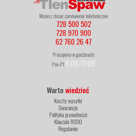
Możesz złożyć zamówienie telefonicznie
728 500 502
728 970 900
62 760 26 47
Pracujemy w godzinach:
8:00-17:00
Pon-Pt
Warto
wiedzieć
Koszty wysyłki
Gwarancje
Polityka prywatności
Klauzula RODO
Regulamin