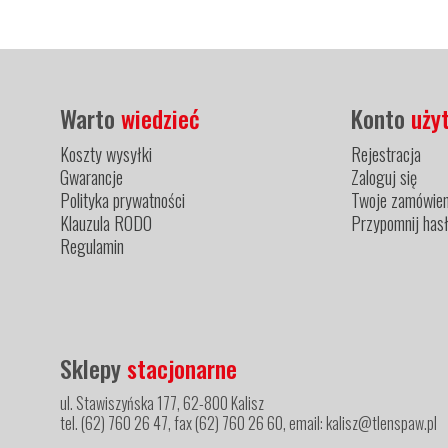
Warto
wiedzieć
Konto
uży
Koszty wysyłki
Rejestracja
Gwarancje
Zaloguj się
Polityka prywatności
Twoje zamówien
Klauzula RODO
Przypomnij has
Regulamin
Sklepy
stacjonarne
ul. Stawiszyńska 177, 62-800 Kalisz
tel. (62) 760 26 47, fax (62) 760 26 60, email: kalisz@tlenspaw.pl