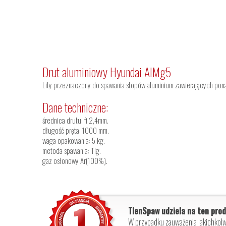
Drut aluminiowy Hyundai AIMg5
Lity przeznaczony do spawania stopów aluminium zawierających pona
Dane techniczne:
średnica drutu: fi 2,4mm.
długość pręta: 1000 mm.
waga opakowania: 5 kg.
metoda spawania: Tig.
gaz osłonowy Ar(100%).
TlenSpaw udziela na ten prod
W przypadku zauważenia jakichkolw