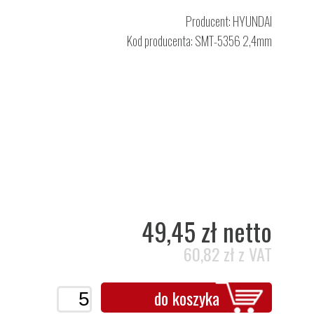
Producent:
HYUNDAI
Kod producenta: SMT-5356 2,4mm
49,45 zł netto
60,82 zł z VAT
do koszyka