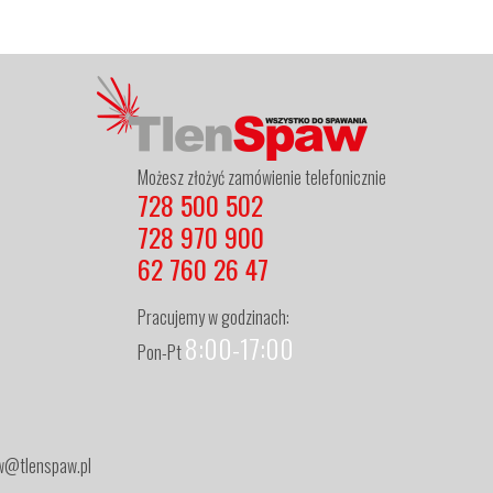
Możesz złożyć zamówienie telefonicznie
728 500 502
728 970 900
62 760 26 47
Pracujemy w godzinach:
8:00-17:00
Pon-Pt
zew@tlenspaw.pl