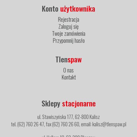
Konto
użytkownika
Rejestracja
Zaloguj się
Twoje zamówienia
Przypomnij hasło
Tlen
spaw
O nas
Kontakt
Sklepy
stacjonarne
ul. Stawiszyńska 177, 62-800 Kalisz
tel. (62) 760 26 47, fax (62) 760 26 60, email: kalisz@tlenspaw.pl