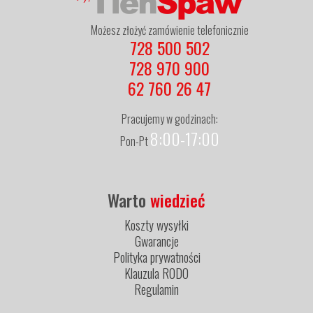
Możesz złożyć zamówienie telefonicznie
728 500 502
728 970 900
62 760 26 47
Pracujemy w godzinach:
8:00-17:00
Pon-Pt
Warto
wiedzieć
Koszty wysyłki
Gwarancje
Polityka prywatności
Klauzula RODO
Regulamin