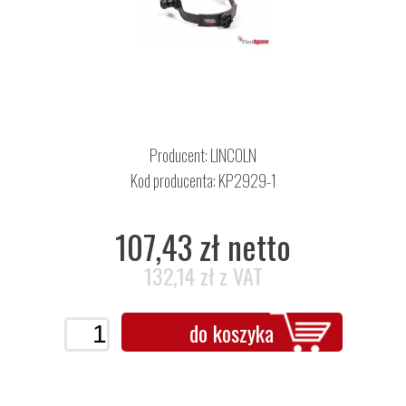
Producent:
LINCOLN
Kod producenta: KP2929-1
107,43 zł netto
132,14 zł z VAT
do koszyka