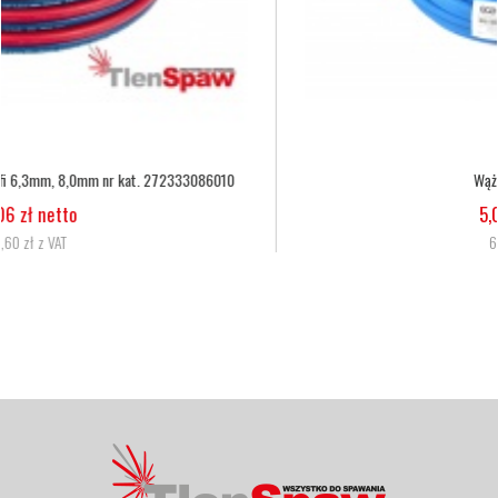
Wąż tlenowy fi 6,3
5,07 zł netto
6,24 zł z VAT