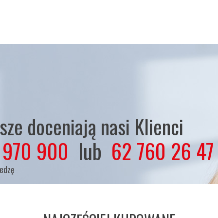
ze doceniają nasi Klienci
 970 900
lub
62 760 26 47
iedzę