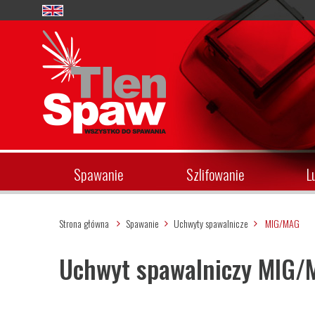
Spawanie
Szlifowanie
L
Strona główna
Spawanie
Uchwyty spawalnicze
MIG/MAG
Uchwyt spawalniczy MIG/