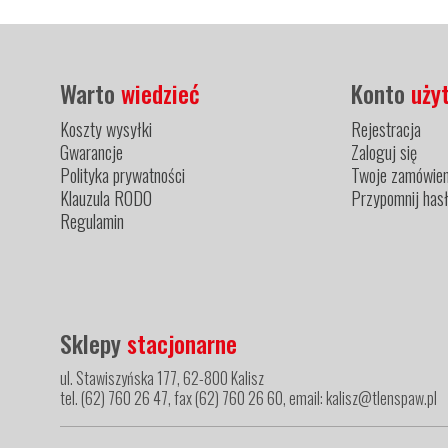
Warto
wiedzieć
Konto
uży
Koszty wysyłki
Rejestracja
Gwarancje
Zaloguj się
Polityka prywatności
Twoje zamówien
Klauzula RODO
Przypomnij has
Regulamin
Sklepy
stacjonarne
ul. Stawiszyńska 177, 62-800 Kalisz
tel. (62) 760 26 47, fax (62) 760 26 60, email: kalisz@tlenspaw.pl