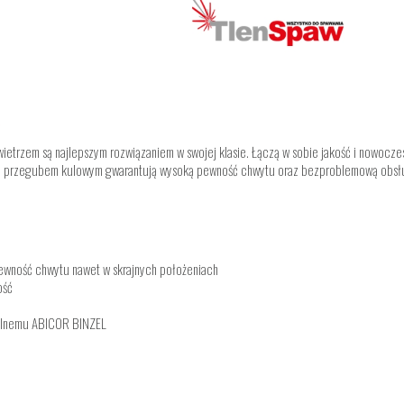
P
etrzem są najlepszym rozwiązaniem w swojej klasie. Łączą w sobie jakość i nowocz
z z przegubem kulowym gwarantują wysoką pewność chwytu oraz bezproblemową obsłu
pewność chwytu nawet w skrajnych położeniach
ość
ralnemu ABICOR BINZEL