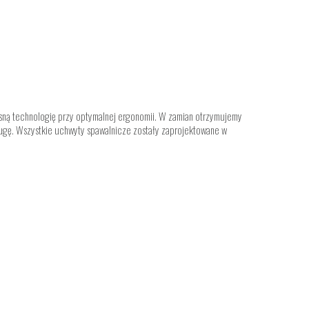
esną technologię przy optymalnej ergonomii. W zamian otrzymujemy
gę. Wszystkie uchwyty spawalnicze zostały zaprojektowane w