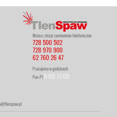
Możesz złożyć zamówienie telefonicznie
728 500 502
728 970 900
62 760 26 47
Pracujemy w godzinach:
8:00-17:00
Pon-Pt
zew@tlenspaw.pl