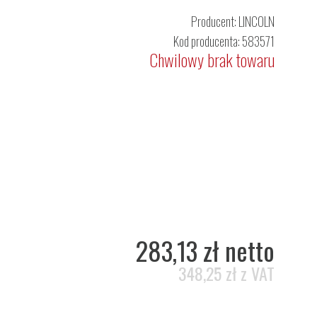
Producent:
LINCOLN
Kod producenta: 583571
Chwilowy brak towaru
283,13 zł netto
348,25 zł z VAT