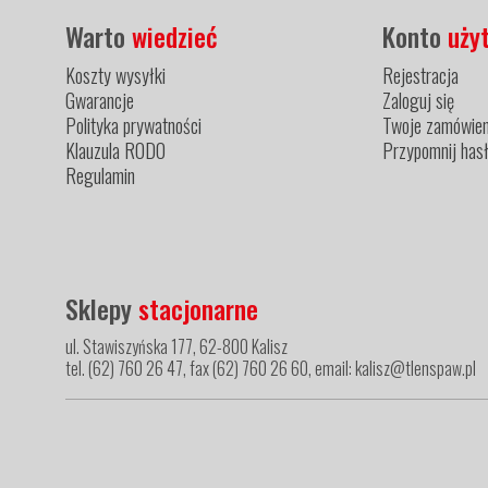
Warto
wiedzieć
Konto
uży
Koszty wysyłki
Rejestracja
Gwarancje
Zaloguj się
Polityka prywatności
Twoje zamówien
Klauzula RODO
Przypomnij has
Regulamin
Sklepy
stacjonarne
ul. Stawiszyńska 177, 62-800 Kalisz
tel. (62) 760 26 47, fax (62) 760 26 60, email: kalisz@tlenspaw.pl