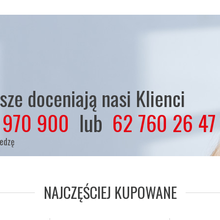
ze doceniają nasi Klienci
 970 900
lub
62 760 26 47
iedzę
NAJCZĘŚCIEJ KUPOWANE