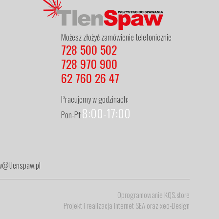
Możesz złożyć zamówienie telefonicznie
728 500 502
728 970 900
62 760 26 47
Pracujemy w godzinach:
8:00-17:00
Pon-Pt
zew@tlenspaw.pl
Oprogramowanie KQS.store
Projekt i realizacja
internet SEA
oraz
xeo-Design