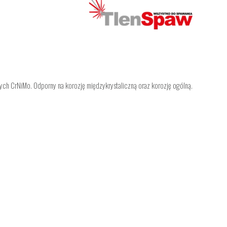
nych CrNiMo. Odporny na korozję międzykrystaliczną oraz korozję ogólną.