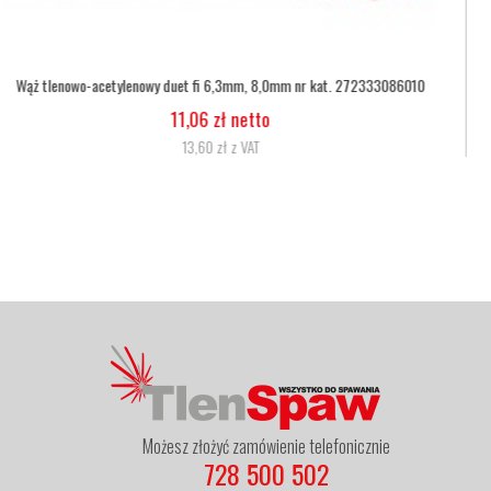
Wąż tlenowy fi 6,3
5,07 zł netto
6,24 zł z VAT
Możesz złożyć zamówienie telefonicznie
728 500 502