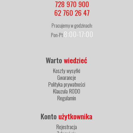
728 970 900
62 760 26 47
Pracujemy w godzinach:
8:00-17:00
Pon-Pt
Warto
wiedzieć
Koszty wysyłki
Gwarancje
Polityka prywatności
Klauzula RODO
Regulamin
Konto
użytkownika
Rejestracja