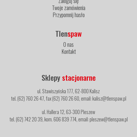
Zaloguj się
Twoje zamówienia
Przypomnij hasło
Tlen
spaw
O nas
Kontakt
Sklepy
stacjonarne
ul. Stawiszyńska 177, 62-800 Kalisz
tel. (62) 760 26 47, fax (62) 760 26 60, email: kalisz@tlenspaw.pl
ul. Hallera 12, 63-300 Pleszew
tel. (62) 742 20 39, kom. 606 839 774, email: pleszew@tlenspaw.pl