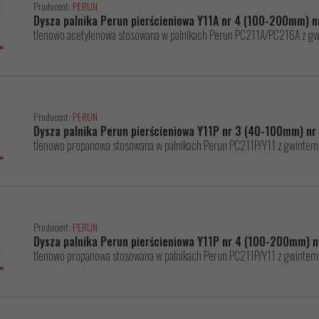
Producent:
PERUN
Dysza palnika Perun pierścieniowa Y11A nr 4 (100-200mm) n
tlenowo acetylenowa stosowana w palnikach Perun PC211A/PC216A z 
Producent:
PERUN
Dysza palnika Perun pierścieniowa Y11P nr 3 (40-100mm) n
tlenowo propanowa stosowana w palnikach Perun PC211P/Y11 z gwint
Producent:
PERUN
Dysza palnika Perun pierścieniowa Y11P nr 4 (100-200mm) 
tlenowo propanowa stosowana w palnikach Perun PC211P/Y11 z gwint