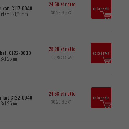
24,58 zł netto
r kat. C117-0040
do koszyka
30,23 zł z VAT
gwintem 8x1,25mm
28,28 zł netto
r kat. C122-0030
do koszyka
34,79 zł z VAT
em 8x1,25mm
24,58 zł netto
nr kat.C122-0040
do koszyka
30,23 zł z VAT
em 8x1,25mm