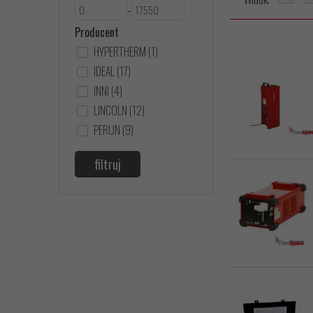
-
Producent
HYPERTHERM (1)
IDEAL (17)
INNI (4)
LINCOLN (12)
PERUN (9)