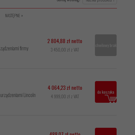
NASTĘPNE »
2 804,88 zł netto
chwilowy brak
ządzeniami firmy
3 450,00 zł z VAT
4 064,23 zł netto
do koszyka
urządzeniami Lincoln
4 999,00 zł z VAT
488,07 zł netto