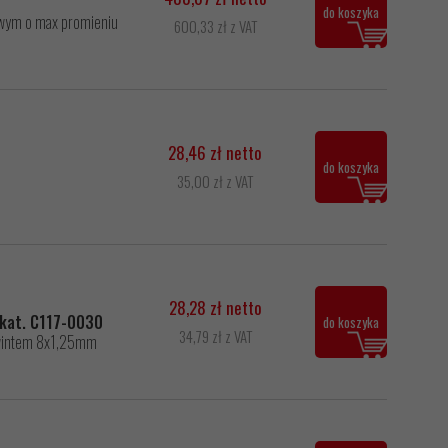
do koszyka
owym o max promieniu
600,33 zł z VAT
28,46 zł netto
do koszyka
35,00 zł z VAT
28,28 zł netto
 kat. C117-0030
do koszyka
34,79 zł z VAT
gwintem 8x1,25mm