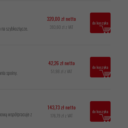
320,00 zł netto
do koszyka
393,60 zł z VAT
 na szybkozłącze.
42,26 zł netto
do koszyka
51,98 zł z VAT
nia spoiny.
143,73 zł netto
2
do koszyka
enową współpracuje z
176,79 zł z VAT