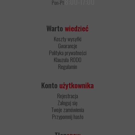
8:00-17:00
Pon-Pt
Warto
wiedzieć
Koszty wysyłki
Gwarancje
Polityka prywatności
Klauzula RODO
Regulamin
Konto
użytkownika
Rejestracja
Zaloguj się
Twoje zamówienia
Przypomnij hasło