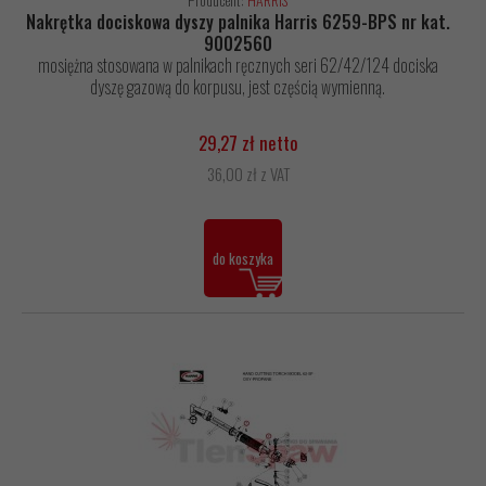
Nakrętka dociskowa dyszy palnika Harris 6259-BPS nr kat.
9002560
mosiężna stosowana w palnikach ręcznych seri 62/42/124 dociska
dyszę gazową do korpusu, jest częścią wymienną.
29,27 zł netto
36,00 zł z VAT
do koszyka