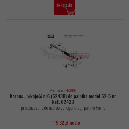
do koszyka
Producent:
HARRIS
Korpus , rękojeść nr6 (6243B) do palnika model 62-5 nr
kat. 6243B
przeznaczony do naprawy , regeneracji palnika Harris
119,32 zł netto