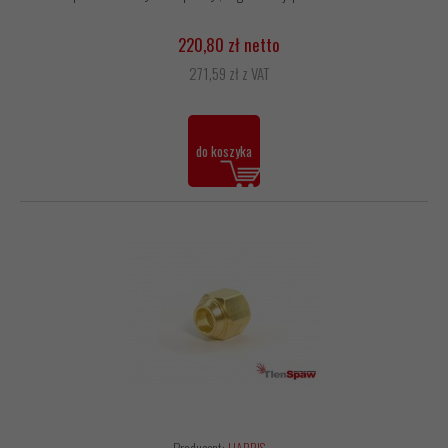
220,80 zł netto
271,59 zł z VAT
do koszyka
Producent:
HARRIS