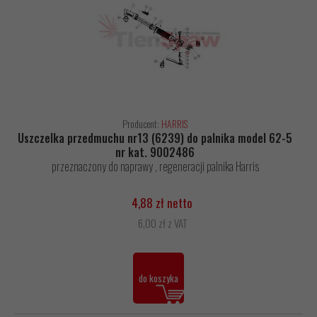
Producent:
HARRIS
Uszczelka przedmuchu nr13 (6239) do palnika model 62-5
nr kat. 9002486
przeznaczony do naprawy , regeneracji palnika Harris
4,88 zł netto
6,00 zł z VAT
do koszyka