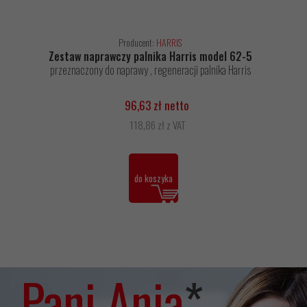
Producent:
HARRIS
Zestaw naprawczy palnika Harris model 62-5
przeznaczony do naprawy , regeneracji palnika Harris
96,63 zł netto
118,86 zł z VAT
do koszyka
Pani Ania
*