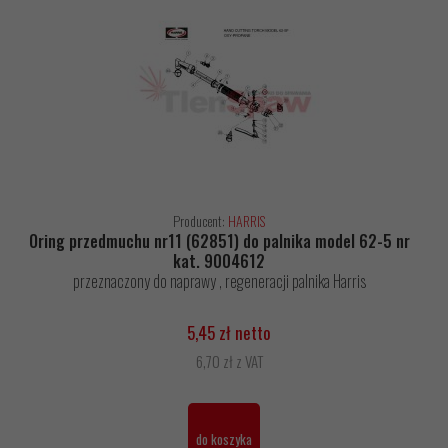
Producent:
HARRIS
Oring przedmuchu nr11 (62851) do palnika model 62-5 nr
kat. 9004612
przeznaczony do naprawy , regeneracji palnika Harris
5,45 zł netto
6,70 zł z VAT
do koszyka