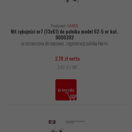
Producent:
HARRIS
Nit rękojeści nr7 (13x61) do palnika model 62-5 nr kat.
9000392
przeznaczony do naprawy , regeneracji palnika Harris
2,78 zł netto
3,42 zł z VAT
do koszyka