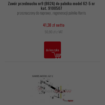
Zawór przedmuchu nr9 (B62A) do palnika model 62-5 nr
kat. 9100507
przeznaczony do naprawy , regeneracji palnika Harris
41,38 zł netto
50,90 zł z VAT
do koszyka