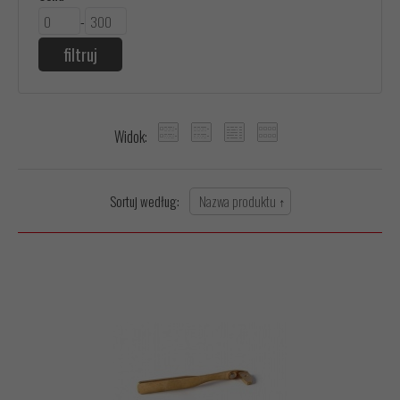
-
Widok:
Sortuj według: