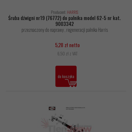
Producent:
HARRIS
Śruba dźwigni nr19 (76772) do palnika model 62-5 nr kat.
9003342
przeznaczony do naprawy , regeneracji palnika Harris
5,28 zł netto
6,50 zł z VAT
do koszyka