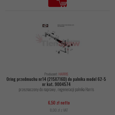
Producent:
HARRIS
Oring przedmuchu nr14 (215X716D) do palnika model 62-5
nr kat. 9004574
przeznaczony do naprawy , regeneracji palnika Harris
6,50 zł netto
8,00 zł z VAT