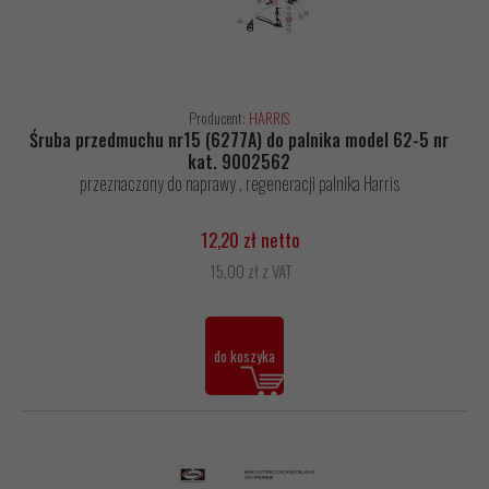
Producent:
HARRIS
Śruba przedmuchu nr15 (6277A) do palnika model 62-5 nr
kat. 9002562
przeznaczony do naprawy , regeneracji palnika Harris
12,20 zł netto
15,00 zł z VAT
do koszyka