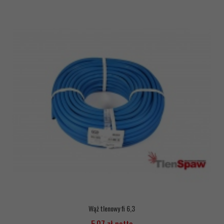
Wąż tlenowy fi 6,3
5,07 zł netto