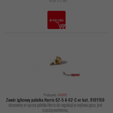
16,99 zł z VAT
do koszyka
Producent:
HARRIS
Zawór iglicowy palnika Harris 62-5 A-62-C nr kat. 9101150
stosowany w rączce palnika Harris do regulacji przepływu gazu, jest
częścią wymienną.