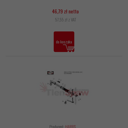
46,79 zł netto
57,55 zł z VAT
do koszyka
Producent:
HARRIS