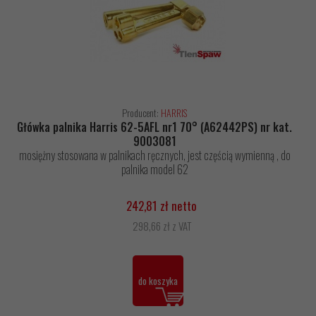
Producent:
HARRIS
Główka palnika Harris 62-5AFL nr1 70° (A62442PS) nr kat.
9003081
mosiężny stosowana w palnikach ręcznych, jest częścią wymienną , do
palnika model 62
242,81 zł netto
298,66 zł z VAT
do koszyka