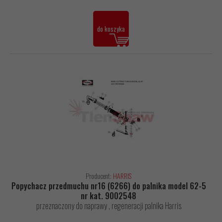
do koszyka
Producent:
HARRIS
Popychacz przedmuchu nr16 (6266) do palnika model 62-5
nr kat. 9002548
przeznaczony do naprawy , regeneracji palnika Harris