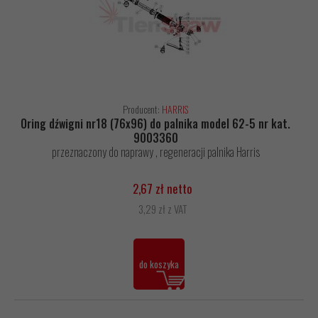
Producent:
HARRIS
Oring dźwigni nr18 (76x96) do palnika model 62-5 nr kat.
9003360
przeznaczony do naprawy , regeneracji palnika Harris
2,67 zł netto
3,29 zł z VAT
do koszyka