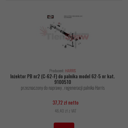
Producent:
HARRIS
Inżektor PB nr2 (C-62-F) do palnika model 62-5 nr kat.
9100510
przeznaczony do naprawy , regeneracji palnika Harris
37,72 zł netto
46,40 zł z VAT