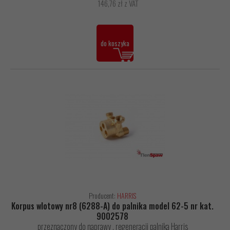
146,76 zł z VAT
do koszyka
Producent:
HARRIS
Korpus wlotowy nr8 (6288-A) do palnika model 62-5 nr kat.
9002578
przeznaczony do naprawy , regeneracji palnika Harris