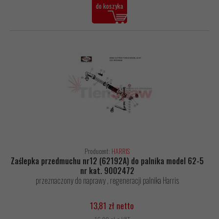
do koszyka
Producent:
HARRIS
Zaślepka przedmuchu nr12 (62192A) do palnika model 62-5
nr kat. 9002472
przeznaczony do naprawy , regeneracji palnika Harris
13,81 zł netto