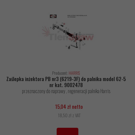
Producent:
HARRIS
Zaślepka inżektora PB nr3 (6219-3F) do palnika model 62-5
nr kat. 9002478
przeznaczony do naprawy , regeneracji palnika Harris
15,04 zł netto
18,50 zł z VAT