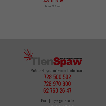
6,24 zł z VAT
Możesz złożyć zamówienie telefonicznie
728 500 502
728 970 900
62 760 26 47
Pracujemy w godzinach: