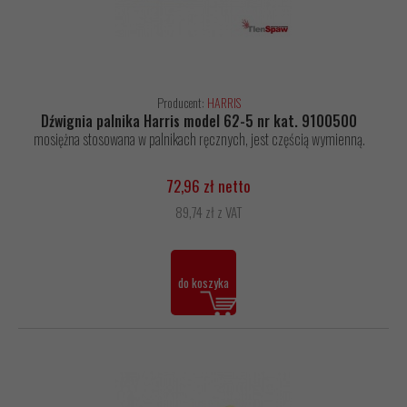
Producent:
HARRIS
Dźwignia palnika Harris model 62-5 nr kat. 9100500
mosiężna stosowana w palnikach ręcznych, jest częścią wymienną.
72,96 zł netto
89,74 zł z VAT
do koszyka