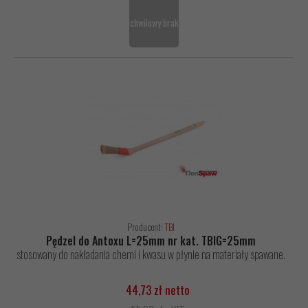
chwilowy brak
Producent:
TBI
Pędzel do Antoxu L=25mm nr kat. TBIG=25mm
stosowany do nakładania chemi i kwasu w płynie na materiały spawane.
44,73 zł netto