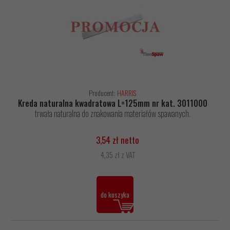
Producent:
HARRIS
Kreda naturalna kwadratowa L=125mm nr kat. 3011000
trwała naturalna do znakowania materiałów spawanych.
3,54 zł netto
4,35 zł z VAT
do koszyka