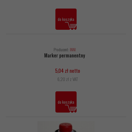
do koszyka
Producent:
INNI
Marker permanentny
5,04 zł netto
6,20 zł z VAT
do koszyka