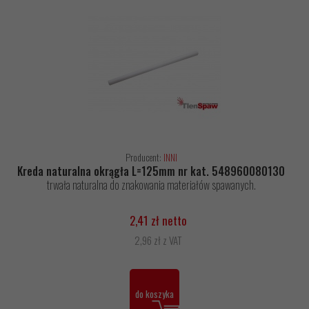
Producent:
INNI
Kreda naturalna okrągła L=125mm nr kat. 548960080130
trwała naturalna do znakowania materiałów spawanych.
2,41 zł netto
2,96 zł z VAT
do koszyka