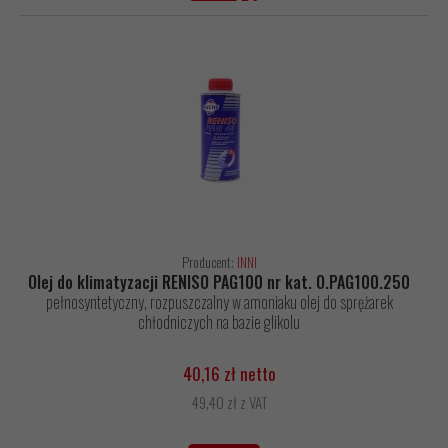
Producent:
INNI
Olej do klimatyzacji RENISO PAG100 nr kat. O.PAG100.250
pełnosyntetyczny, rozpuszczalny w amoniaku olej do sprężarek
chłodniczych na bazie glikolu
40,16 zł netto
49,40 zł z VAT