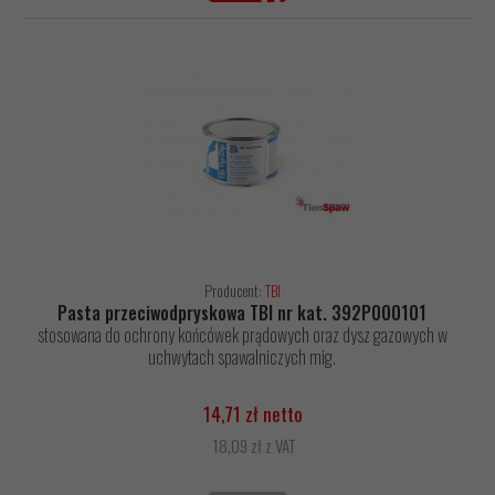
Producent:
TBI
Pasta przeciwodpryskowa TBI nr kat. 392P000101
stosowana do ochrony końcówek prądowych oraz dysz gazowych w
uchwytach spawalniczych mig.
14,71 zł netto
18,09 zł z VAT