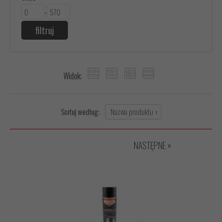
-
Widok:
Sortuj według:
NASTĘPNE »