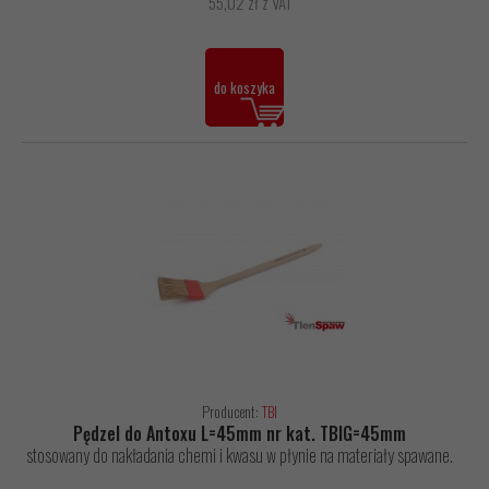
55,02 zł z VAT
do koszyka
Producent:
TBI
Pędzel do Antoxu L=45mm nr kat. TBIG=45mm
stosowany do nakładania chemi i kwasu w płynie na materiały spawane.