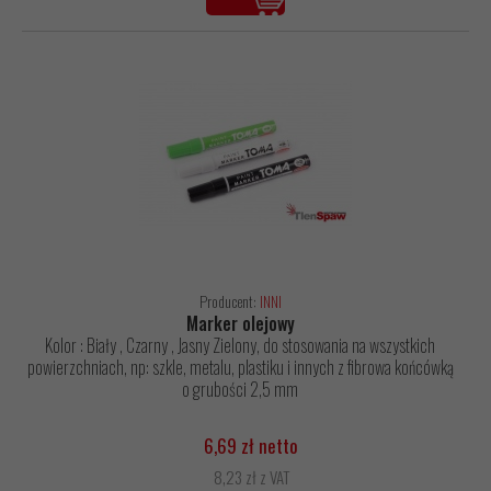
Producent:
INNI
Marker olejowy
Kolor : Biały , Czarny , Jasny Zielony, do stosowania na wszystkich
powierzchniach, np: szkle, metalu, plastiku i innych z fibrowa końcówką
o grubości 2,5 mm
6,69 zł netto
8,23 zł z VAT