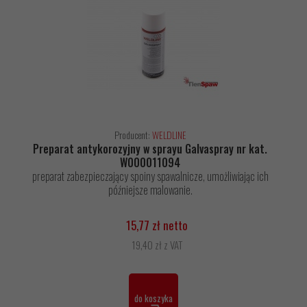
Producent:
WELDLINE
Preparat antykorozyjny w sprayu Galvaspray nr kat.
W000011094
preparat zabezpieczający spoiny spawalnicze, umożliwiając ich
późniejsze malowanie.
15,77 zł netto
19,40 zł z VAT
do koszyka