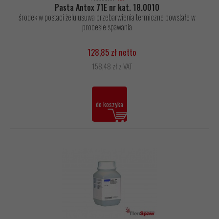
Pasta Antox 71E nr kat. 18.0010
środek w postaci żelu usuwa przebarwienia termiczne powstałe w
procesie spawania
128,85 zł netto
158,48 zł z VAT
do koszyka