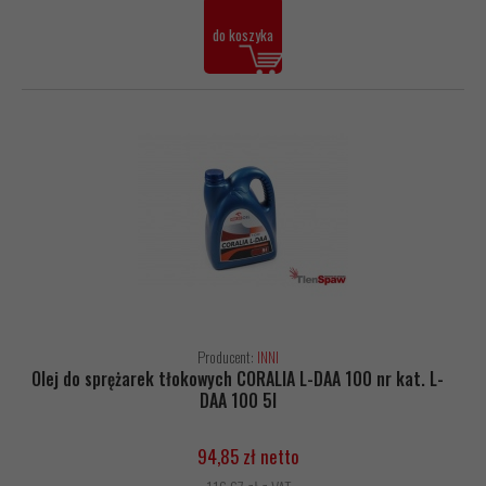
do koszyka
Producent:
INNI
Olej do sprężarek tłokowych CORALIA L-DAA 100 nr kat. L-
DAA 100 5l
94,85 zł netto