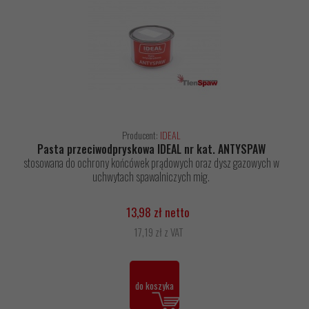
Producent:
IDEAL
Pasta przeciwodpryskowa IDEAL nr kat. ANTYSPAW
stosowana do ochrony końcówek prądowych oraz dysz gazowych w
uchwytach spawalniczych mig.
13,98 zł netto
17,19 zł z VAT
do koszyka