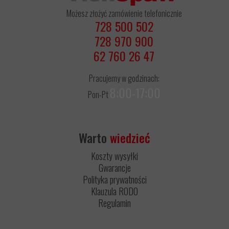
Możesz złożyć zamówienie telefonicznie
728 500 502
728 970 900
62 760 26 47
Pracujemy w godzinach:
8:00-17:00
Pon-Pt
Warto
wiedzieć
Koszty wysyłki
Gwarancje
Polityka prywatności
Klauzula RODO
Regulamin