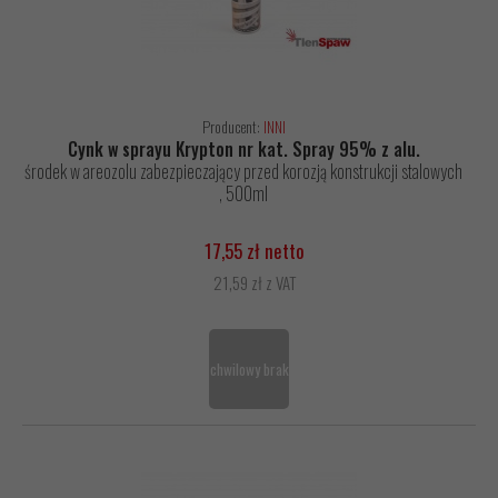
Producent:
INNI
Cynk w sprayu Krypton nr kat. Spray 95% z alu.
środek w areozolu zabezpieczający przed korozją konstrukcji stalowych
, 500ml
17,55 zł netto
21,59 zł z VAT
chwilowy brak