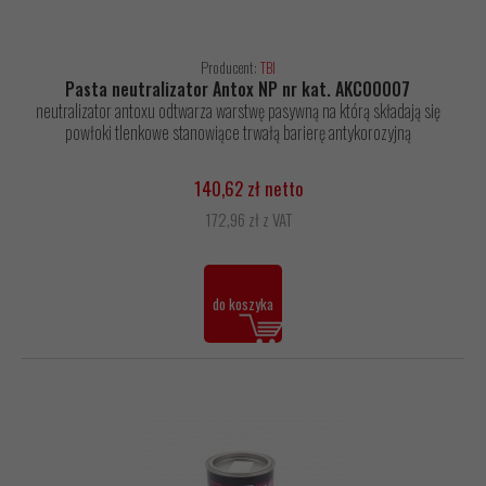
Producent:
TBI
Pasta neutralizator Antox NP nr kat. AKC00007
neutralizator antoxu odtwarza warstwę pasywną na którą składają się
powłoki tlenkowe stanowiące trwałą barierę antykorozyjną
140,62 zł netto
172,96 zł z VAT
do koszyka