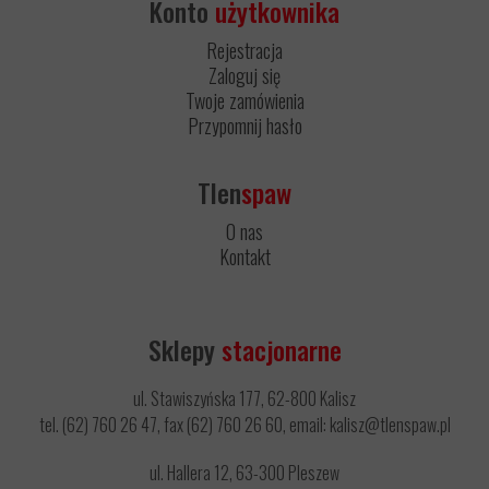
Konto
użytkownika
Rejestracja
Zaloguj się
Twoje zamówienia
Przypomnij hasło
Tlen
spaw
O nas
Kontakt
Sklepy
stacjonarne
ul. Stawiszyńska 177, 62-800 Kalisz
tel. (62) 760 26 47, fax (62) 760 26 60, email: kalisz@tlenspaw.pl
ul. Hallera 12, 63-300 Pleszew