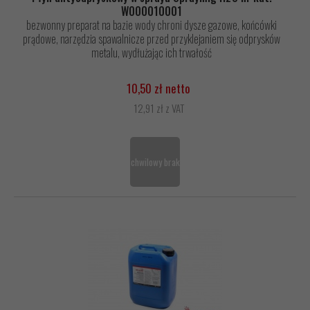
W000010001
bezwonny preparat na bazie wody chroni dysze gazowe, końcówki
prądowe, narzędzia spawalnicze przed przyklejaniem się odprysków
metalu, wydłużając ich trwałość
10,50 zł netto
12,91 zł z VAT
chwilowy brak