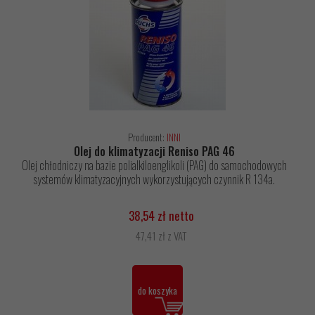
Producent:
INNI
Olej do klimatyzacji Reniso PAG 46
Olej chłodniczy na bazie polialkiloenglikoli (PAG) do samochodowych
systemów klimatyzacyjnych wykorzystujących czynnik R 134a.
38,54 zł netto
47,41 zł z VAT
do koszyka