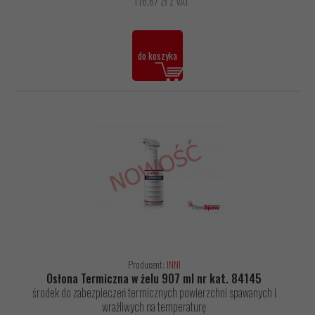
116,67 zł z VAT
do koszyka
Producent:
INNI
Osłona Termiczna w żelu 907 ml nr kat. 84145
środek do zabezpieczeń termicznych powierzchni spawanych i
wrażliwych na temperaturę