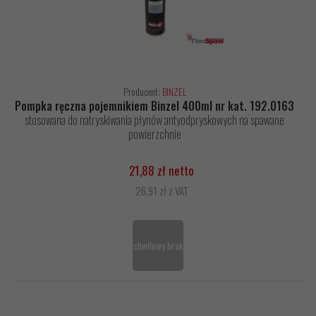
Producent:
BINZEL
Pompka ręczna pojemnikiem Binzel 400ml nr kat. 192.0163
stosowana do natryskiwania płynów antyodpryskowych na spawane
powierzchnie
21,88 zł netto
26,91 zł z VAT
chwilowy brak