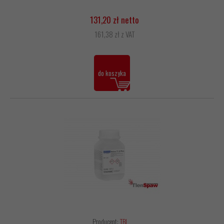
131,20 zł netto
161,38 zł z VAT
do koszyka
Producent:
TBI