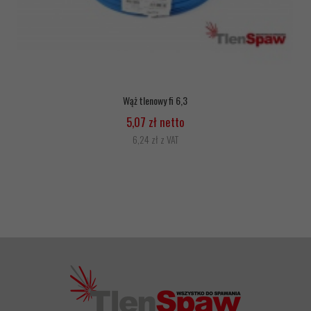
Wąż tlenowy fi 6,3
5,07 zł netto
6,24 zł z VAT