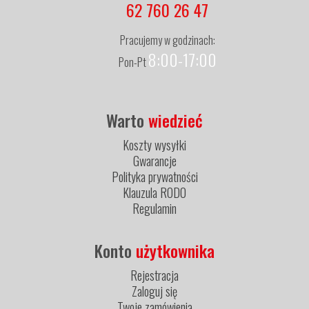
62 760 26 47
Pracujemy w godzinach:
8:00-17:00
Pon-Pt
Warto
wiedzieć
Koszty wysyłki
Gwarancje
Polityka prywatności
Klauzula RODO
Regulamin
Konto
użytkownika
Rejestracja
Zaloguj się
Twoje zamówienia