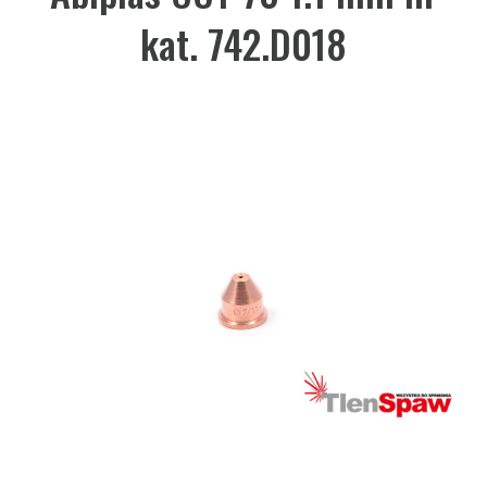
kat. 742.D018