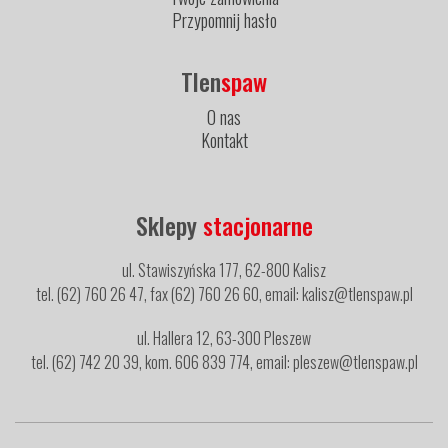
Przypomnij hasło
Tlen
spaw
O nas
Kontakt
Sklepy
stacjonarne
ul. Stawiszyńska 177, 62-800 Kalisz
tel. (62) 760 26 47, fax (62) 760 26 60, email: kalisz@tlenspaw.pl
ul. Hallera 12, 63-300 Pleszew
tel. (62) 742 20 39, kom. 606 839 774, email: pleszew@tlenspaw.pl