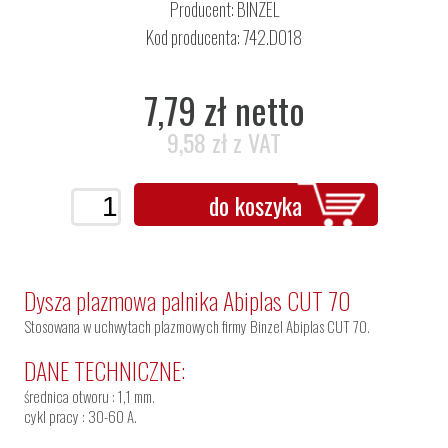
Producent:
BINZEL
Kod producenta: 742.D018
7,79 zł netto
9,58 zł z VAT
do koszyka
Dysza plazmowa palnika Abiplas CUT 70
Stosowana w uchwytach plazmowych firmy Binzel Abiplas CUT 70.
DANE TECHNICZNE:
średnica otworu : 1,1 mm.
cykl pracy : 30-60 A.