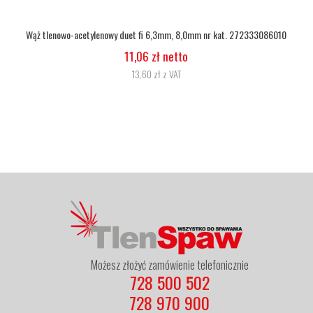
Wąż tlenowy fi 6,3
5,07 zł netto
6,24 zł z VAT
Możesz złożyć zamówienie telefonicznie
728 500 502
728 970 900