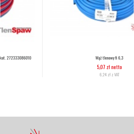
Wąż tlenowy fi 6,3
5,07 zł netto
6,24 zł z VAT