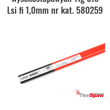
Lsi fi 1,0mm nr kat. 580259