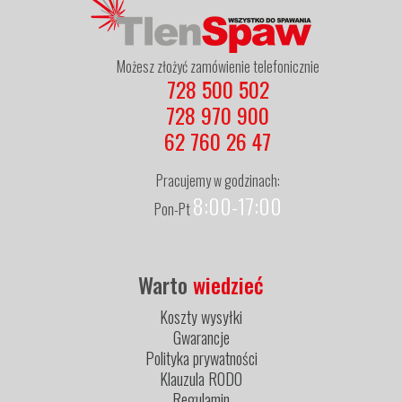
Możesz złożyć zamówienie telefonicznie
728 500 502
728 970 900
62 760 26 47
Pracujemy w godzinach:
8:00-17:00
Pon-Pt
Warto
wiedzieć
Koszty wysyłki
Gwarancje
Polityka prywatności
Klauzula RODO
Regulamin