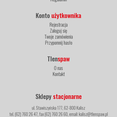
Konto
użytkownika
Rejestracja
Zaloguj się
Twoje zamówienia
Przypomnij hasło
Tlen
spaw
O nas
Kontakt
Sklepy
stacjonarne
ul. Stawiszyńska 177, 62-800 Kalisz
tel. (62) 760 26 47, fax (62) 760 26 60, email: kalisz@tlenspaw.pl