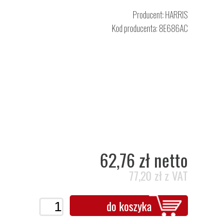
Producent:
HARRIS
Kod producenta: 8E686AC
62,76 zł netto
77,20 zł z VAT
do koszyka