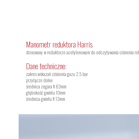
Manometr reduktora Harris
stosowany w reduktorze acetylenowym do odczytywania ciśnienia r
Dane techniczne:
zakres wskazań ciśnienia gazu 2,5 bar
przyłącze dolne
średnica zegara fi 63mm
głębokość gwintu 10mm
średnica gwintu fi 13mm