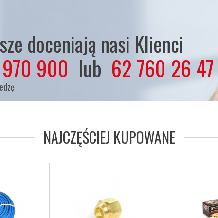
ze doceniają nasi Klienci
 970 900
lub
62 760 26 47
iedzę
NAJCZĘŚCIEJ KUPOWANE