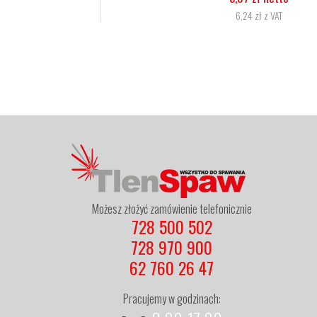
6,24 zł z VAT
Możesz złożyć zamówienie telefonicznie
728 500 502
728 970 900
62 760 26 47
Pracujemy w godzinach: