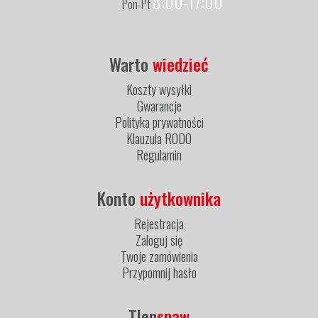
8:00-17:00
Pon-Pt
Warto
wiedzieć
Koszty wysyłki
Gwarancje
Polityka prywatności
Klauzula RODO
Regulamin
Konto
użytkownika
Rejestracja
Zaloguj się
Twoje zamówienia
Przypomnij hasło
Tlen
spaw