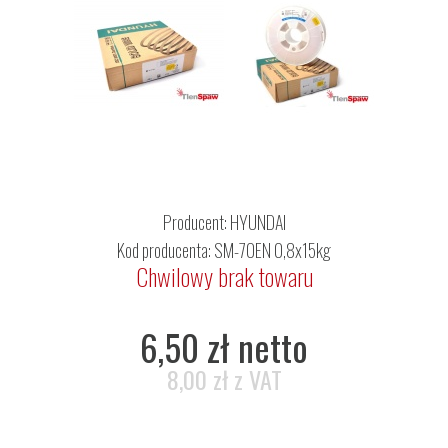
Producent:
HYUNDAI
Kod producenta: SM-70EN 0,8x15kg
Chwilowy brak towaru
6,50 zł netto
8,00 zł z VAT