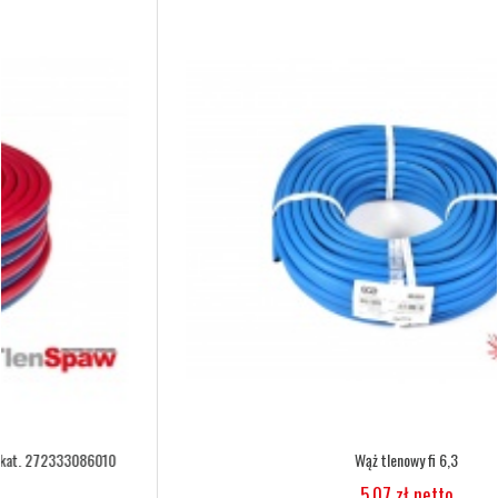
Wąż tlenowy fi 6,3
5,07 zł netto