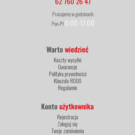
62 760 26 47
Pracujemy w godzinach:
8:00-17:00
Pon-Pt
Warto
wiedzieć
Koszty wysyłki
Gwarancje
Polityka prywatności
Klauzula RODO
Regulamin
Konto
użytkownika
Rejestracja
Zaloguj się
Twoje zamówienia