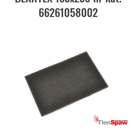
66261058002