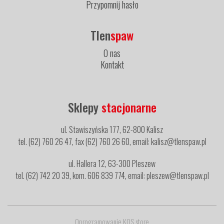
Przypomnij hasło
Tlen
spaw
O nas
Kontakt
Sklepy
stacjonarne
ul. Stawiszyńska 177, 62-800 Kalisz
tel. (62) 760 26 47, fax (62) 760 26 60, email: kalisz@tlenspaw.pl
ul. Hallera 12, 63-300 Pleszew
tel. (62) 742 20 39, kom. 606 839 774, email: pleszew@tlenspaw.pl
Oprogramowanie KQS.store