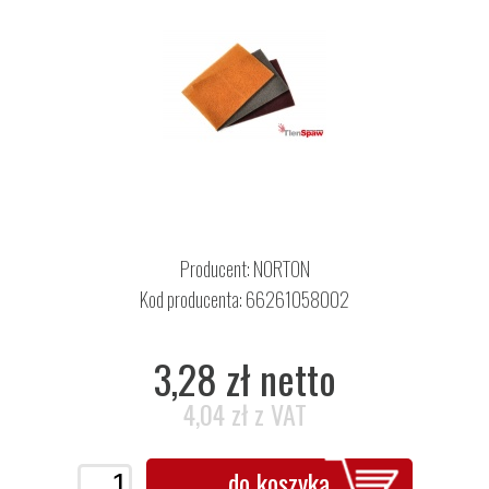
Producent:
NORTON
Kod producenta: 66261058002
3,28 zł netto
4,04 zł z VAT
do koszyka