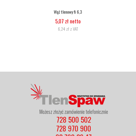
Wąż tlenowy fi 6,3
5,07 zł netto
6,24 zł z VAT
Możesz złożyć zamówienie telefonicznie
728 500 502
728 970 900