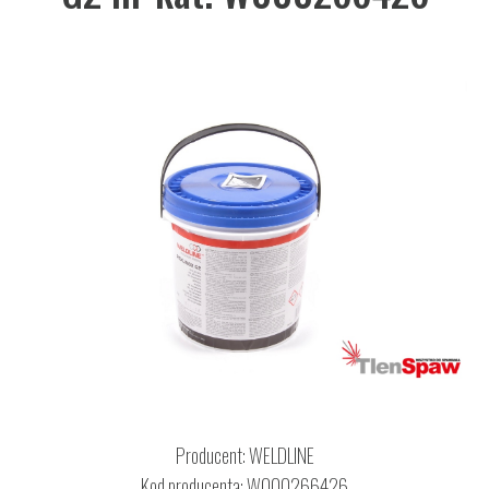
Producent:
WELDLINE
Kod producenta: W000266426