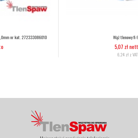
Wąż tlenowy fi 6,3
5,07 zł netto
6,24 zł z VAT