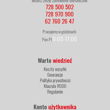
Możesz złożyć zamówienie telefonicznie
728 500 502
728 970 900
62 760 26 47
Pracujemy w godzinach:
8:00-17:00
Pon-Pt
Warto
wiedzieć
Koszty wysyłki
Gwarancje
Polityka prywatności
Klauzula RODO
Regulamin
Konto
użytkownika