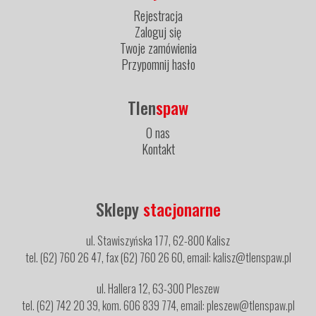
Rejestracja
Zaloguj się
Twoje zamówienia
Przypomnij hasło
Tlen
spaw
O nas
Kontakt
Sklepy
stacjonarne
ul. Stawiszyńska 177, 62-800 Kalisz
tel. (62) 760 26 47, fax (62) 760 26 60, email: kalisz@tlenspaw.pl
ul. Hallera 12, 63-300 Pleszew
tel. (62) 742 20 39, kom. 606 839 774, email: pleszew@tlenspaw.pl