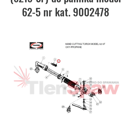
62-5 nr kat. 9002478