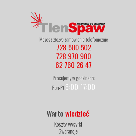
Możesz złożyć zamówienie telefonicznie
728 500 502
728 970 900
62 760 26 47
Pracujemy w godzinach:
8:00-17:00
Pon-Pt
Warto
wiedzieć
Koszty wysyłki
Gwarancje