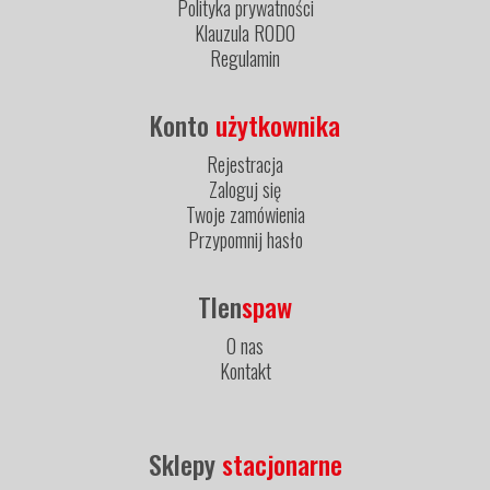
Polityka prywatności
Klauzula RODO
Regulamin
Konto
użytkownika
Rejestracja
Zaloguj się
Twoje zamówienia
Przypomnij hasło
Tlen
spaw
O nas
Kontakt
Sklepy
stacjonarne