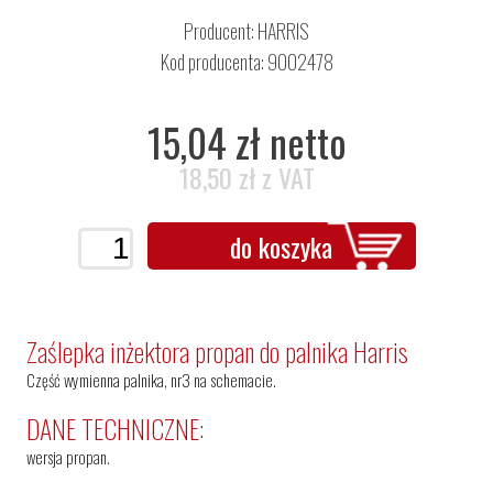
Producent:
HARRIS
Kod producenta: 9002478
15,04 zł netto
18,50 zł z VAT
do koszyka
Zaślepka inżektora propan do palnika Harris
Część wymienna palnika, nr3 na schemacie.
DANE TECHNICZNE:
wersja propan.