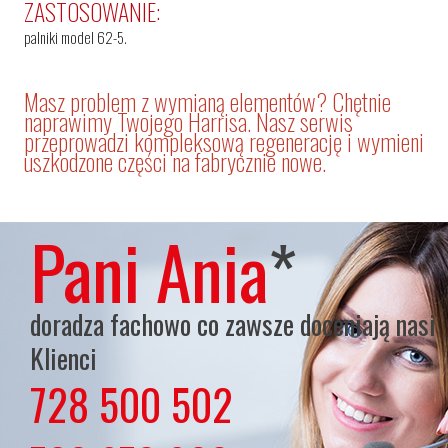
ZASTOSOWANIE:
palniki model 62-5.
Masz problem z wymianą elementów? Chętnie
naprawimy Twojego Harrisa. Nasz serwis
przeprowadzi kompleksową regenerację i wymieni
uszkodzone części na fabrycznie nowe.
Pani Ania
*
doradza fachowo co zawsze doceniają nasi
Klienci
728 500 502