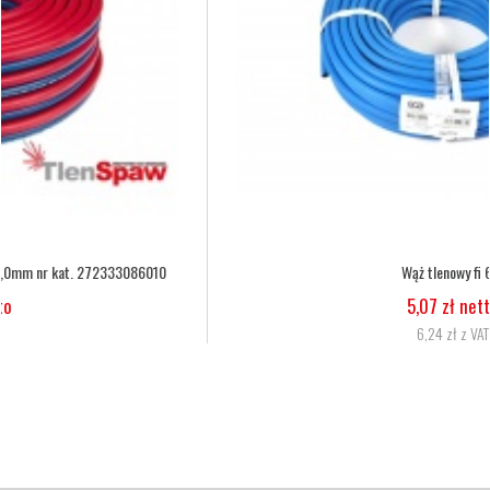
Wąż tlenowy fi 6,3
5,07 zł netto
6,24 zł z VAT