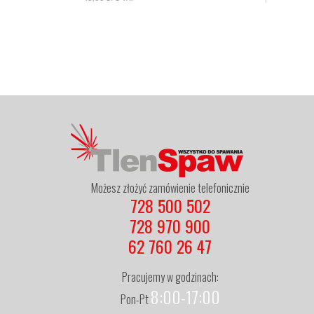
Możesz złożyć zamówienie telefonicznie
728 500 502
728 970 900
62 760 26 47
Pracujemy w godzinach:
8:00-17:00
Pon-Pt