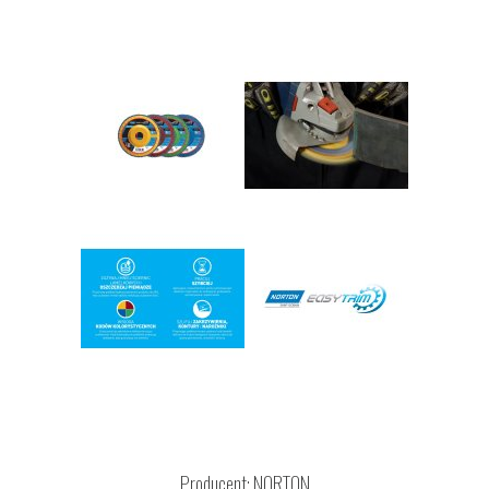
Producent:
NORTON