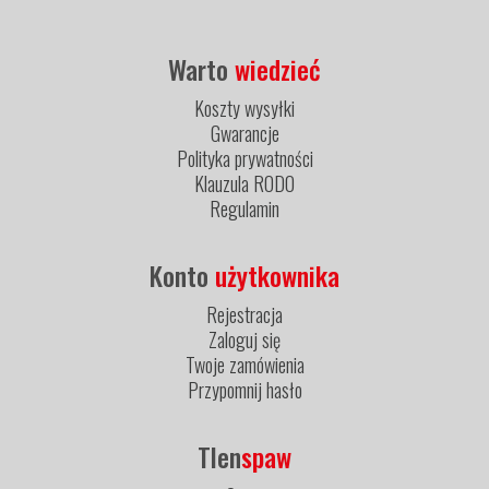
Warto
wiedzieć
Koszty wysyłki
Gwarancje
Polityka prywatności
Klauzula RODO
Regulamin
Konto
użytkownika
Rejestracja
Zaloguj się
Twoje zamówienia
Przypomnij hasło
Tlen
spaw