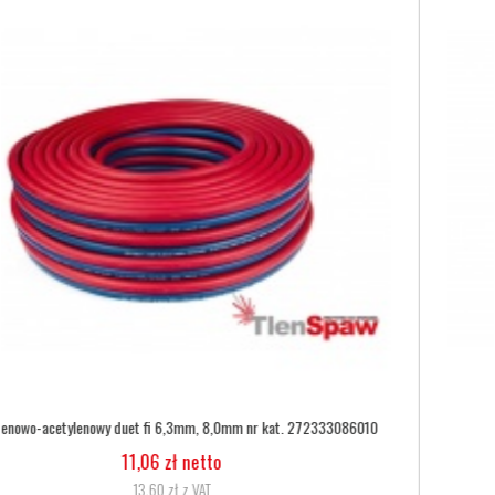
Wąż tlenowy fi 6,3
5,07 zł netto
6,24 zł z VAT