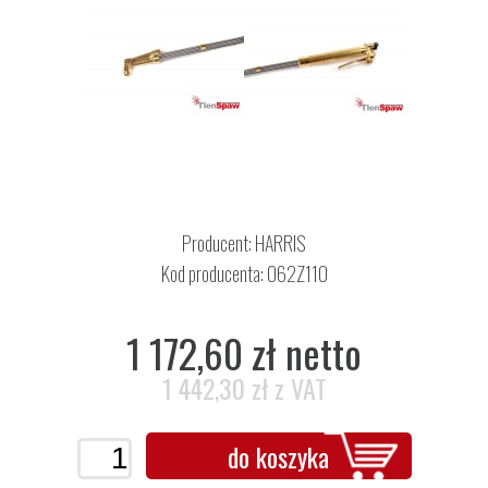
Producent:
HARRIS
Kod producenta: 062Z110
1 172,60 zł netto
1 442,30 zł z VAT
do koszyka