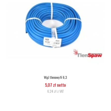
Wąż tlenowy fi 6,3
5,07 zł netto
6,24 zł z VAT