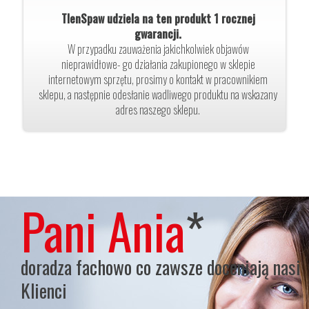
TlenSpaw udziela na ten produkt 1 rocznej
gwarancji.
W przypadku zauważenia jakichkolwiek objawów
nieprawidłowe- go działania zakupionego w sklepie
internetowym sprzętu, prosimy o kontakt w pracownikiem
sklepu, a następnie odesłanie wadliwego produktu na wskazany
adres naszego sklepu.
Pani Ania
*
doradza fachowo co zawsze doceniają nasi
Klienci