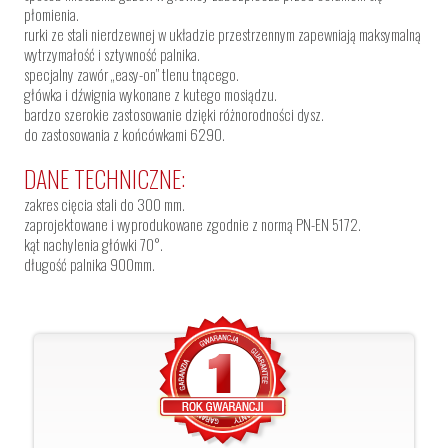
płomienia.
rurki ze stali nierdzewnej w układzie przestrzennym zapewniają maksymalną
wytrzymałość i sztywność palnika.
specjalny zawór „easy-on” tlenu tnącego.
główka i dźwignia wykonane z kutego mosiądzu.
bardzo szerokie zastosowanie dzięki różnorodności dysz.
do zastosowania z końcówkami 6290.
DANE TECHNICZNE:
zakres cięcia stali do 300 mm.
zaprojektowane i wyprodukowane zgodnie z normą PN-EN 5172.
kąt nachylenia główki 70°.
długość palnika 900mm.