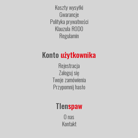
Koszty wysyłki
Gwarancje
Polityka prywatności
Klauzula RODO
Regulamin
Konto
użytkownika
Rejestracja
Zaloguj się
Twoje zamówienia
Przypomnij hasło
Tlen
spaw
O nas
Kontakt