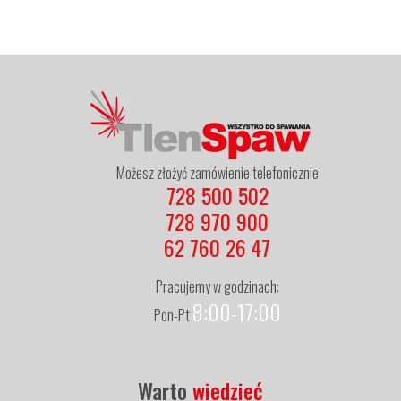
Możesz złożyć zamówienie telefonicznie
728 500 502
728 970 900
62 760 26 47
Pracujemy w godzinach:
8:00-17:00
Pon-Pt
Warto
wiedzieć