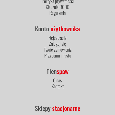
Polityka prywatności
Klauzula RODO
Regulamin
Konto
użytkownika
Rejestracja
Zaloguj się
Twoje zamówienia
Przypomnij hasło
Tlen
spaw
O nas
Kontakt
Sklepy
stacjonarne