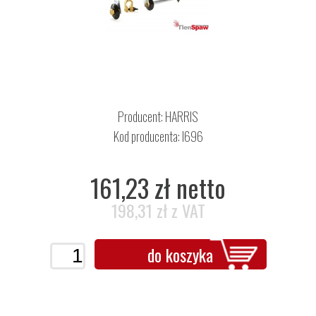
Producent:
HARRIS
Kod producenta: I696
161,23 zł netto
198,31 zł z VAT
do koszyka