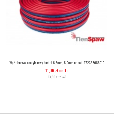
Wąż tlenowy fi 6,3
5,07 zł netto
6,24 zł z VAT