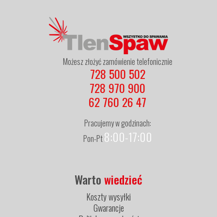
Możesz złożyć zamówienie telefonicznie
728 500 502
728 970 900
62 760 26 47
Pracujemy w godzinach:
8:00-17:00
Pon-Pt
Warto
wiedzieć
Koszty wysyłki
Gwarancje