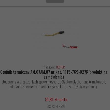
Producent:
BESTER
Czujnik termiczny AM.07AM.07 nr kat. 1115-769-027R(produkt na
zamówienie)
stosowany w urządzeniach spawalniczych, półautomatach, transformatorach,
jako zabezpieczenie przed przegrzaniem, jest częścią wymienną.
51,81 zł netto
63,73 zł z VAT