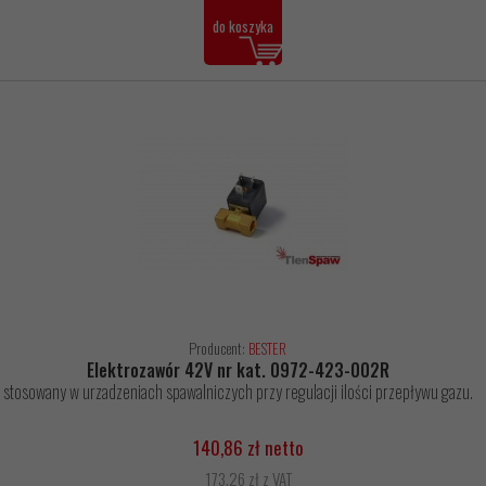
do koszyka
Producent:
BESTER
Elektrozawór 42V nr kat. 0972-423-002R
stosowany w urzadzeniach spawalniczych przy regulacji ilości przepływu gazu.
140,86 zł netto
173,26 zł z VAT