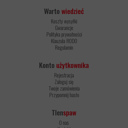
Warto
wiedzieć
Koszty wysyłki
Gwarancje
Polityka prywatności
Klauzula RODO
Regulamin
Konto
użytkownika
Rejestracja
Zaloguj się
Twoje zamówienia
Przypomnij hasło
Tlen
spaw
O nas