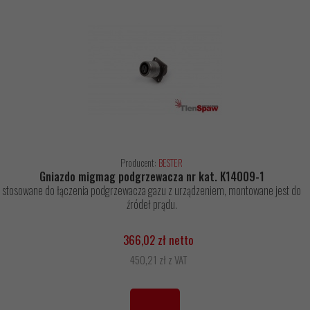
Producent:
BESTER
Gniazdo migmag podgrzewacza nr kat. K14009-1
stosowane do łączenia podgrzewacza gazu z urządzeniem, montowane jest do
źródeł prądu.
366,02 zł netto
450,21 zł z VAT