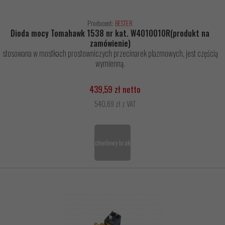
Producent:
BESTER
Dioda mocy Tomahawk 1538 nr kat. W4010010R(produkt na
zamówienie)
stosowana w mostkach prostowniczych przecinarek plazmowych, jest częścią
wymienną.
439,59 zł netto
540,69 zł z VAT
chwilowy brak