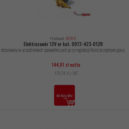
Producent:
BESTER
Elektrozawór 12V nr kat. 0972-423-012R
stosowany w urzadzeniach spawalniczych przy regulacji ilości przepływu gazu.
144,91 zł netto
178,24 zł z VAT
do koszyka