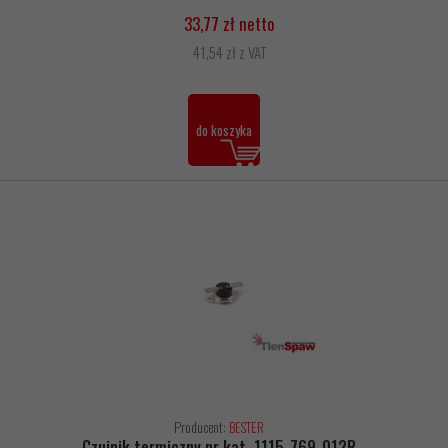
33,77 zł netto
41,54 zł z VAT
do koszyka
Producent:
BESTER
Czujnik termiczny nr kat. 1115-769-012R