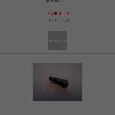
spawalniczych.
116,60 zł netto
143,42 zł z VAT
chwilowy brak