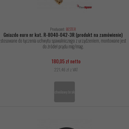
Producent:
BESTER
Gniazdo euro nr kat. R-8040-042-3R (produkt na zamówienie)
stosowane do łączenia uchwytu spawalniczego z urządzeniem, montowane jest
do źródeł prądu mig/mag.
180,05 zł netto
221,46 zł z VAT
chwilowy brak