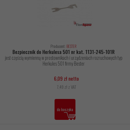
Producent:
BESTER
Bezpiecznik do Herkulesa 501 nr kat. 1131-245-101R
jest częścią wymienną w prostownikach i urządzeniach rozruchowych typ
Herkules 501 firmy Bester
6,09 zł netto
7,49 zł z VAT
do koszyka