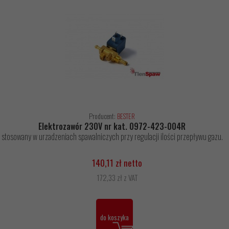
Producent:
BESTER
Elektrozawór 230V nr kat. 0972-423-004R
stosowany w urzadzeniach spawalniczych przy regulacji ilości przepływu gazu.
140,11 zł netto
172,33 zł z VAT
do koszyka