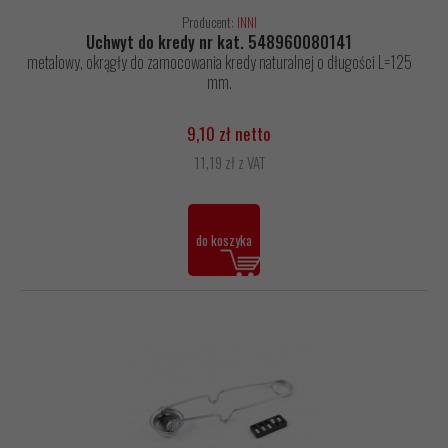
Producent:
INNI
Uchwyt do kredy nr kat. 548960080141
metalowy, okrągły do zamocowania kredy naturalnej o długości L=125
mm.
9,10 zł netto
11,19 zł z VAT
do koszyka