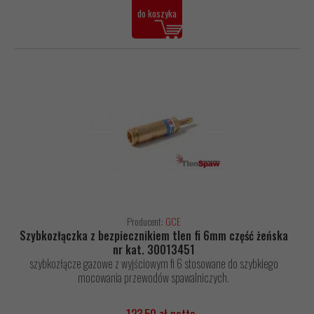
do koszyka
Producent:
GCE
Szybkozłączka z bezpiecznikiem tlen fi 6mm część żeńska
nr kat. 30013451
szybkozłącze gazowe z wyjściowym fi 6 stosowane do szybkiego
mocowania przewodów spawalniczych.
123,50 zł netto