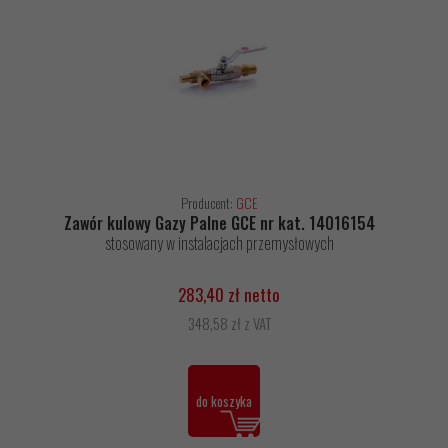
Producent:
GCE
Zawór kulowy Gazy Palne GCE nr kat. 14016154
stosowany w instalacjach przemysłowych
283,40 zł netto
348,58 zł z VAT
do koszyka