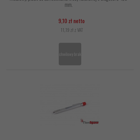
mm.
9,10 zł netto
11,19 zł z VAT
chwilowy brak