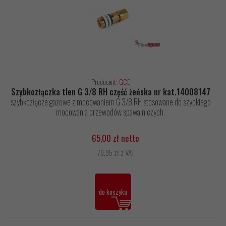
Producent:
GCE
Szybkozłączka tlen G 3/8 RH część żeńska nr kat.14008147
szybkozłącze gazowe z mocowaniem G 3/8 RH stosowane do szybkiego
mocowania przewodów spawalniczych.
65,00 zł netto
79,95 zł z VAT
do koszyka