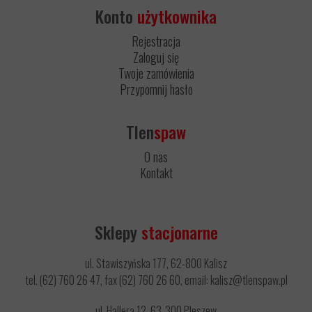
Konto
użytkownika
Rejestracja
Zaloguj się
Twoje zamówienia
Przypomnij hasło
Tlen
spaw
O nas
Kontakt
Sklepy
stacjonarne
ul. Stawiszyńska 177, 62-800 Kalisz
tel. (62) 760 26 47, fax (62) 760 26 60, email: kalisz@tlenspaw.pl
ul. Hallera 12, 63-300 Pleszew