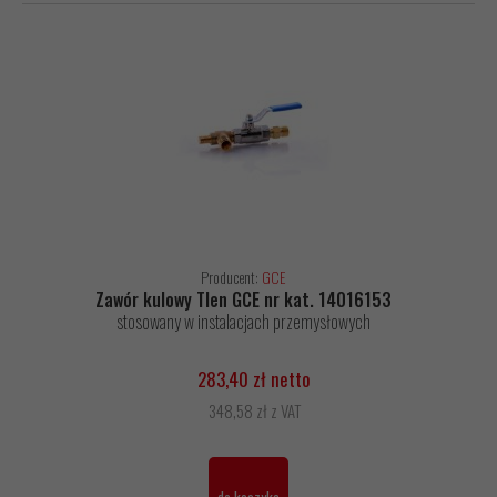
Producent:
GCE
Zawór kulowy Tlen GCE nr kat. 14016153
stosowany w instalacjach przemysłowych
283,40 zł netto
348,58 zł z VAT