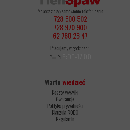
Możesz złożyć zamówienie telefonicznie
728 500 502
728 970 900
62 760 26 47
Pracujemy w godzinach:
8:00-17:00
Pon-Pt
Warto
wiedzieć
Koszty wysyłki
Gwarancje
Polityka prywatności
Klauzula RODO
Regulamin