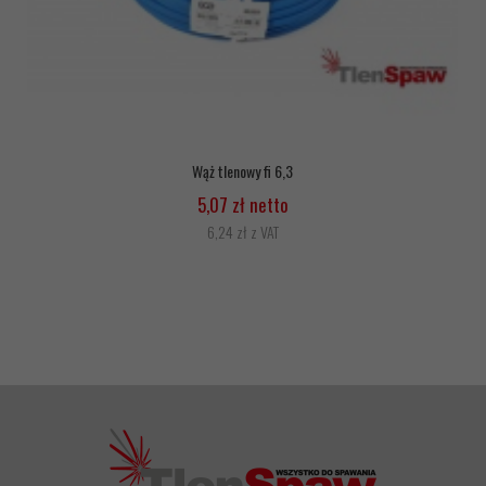
Wąż tlenowy fi 6,3
5,07 zł netto
6,24 zł z VAT