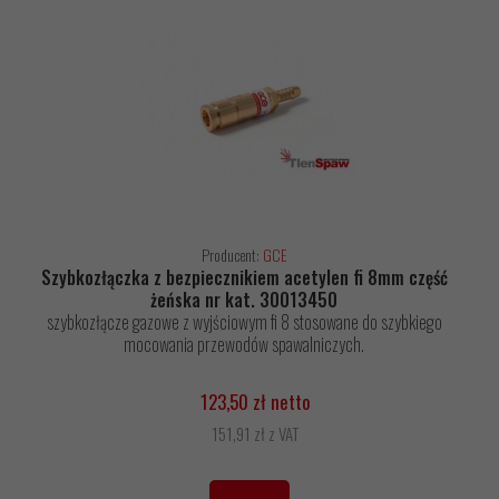
Producent:
GCE
Szybkozłączka z bezpiecznikiem acetylen fi 8mm część
żeńska nr kat. 30013450
szybkozłącze gazowe z wyjściowym fi 8 stosowane do szybkiego
mocowania przewodów spawalniczych.
123,50 zł netto
151,91 zł z VAT