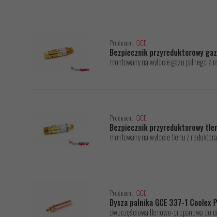
Producent:
GCE
Bezpiecznik przyreduktorowy gaz
montowany na wylocie gazu palnego z red
Producent:
GCE
Bezpiecznik przyreduktorowy tle
montowany na wylocie tlenu z reduktora,
Producent:
GCE
Dysza palnika GCE 337-1 Coolex
dwuczęściowa tlenowo-propanowa do ci