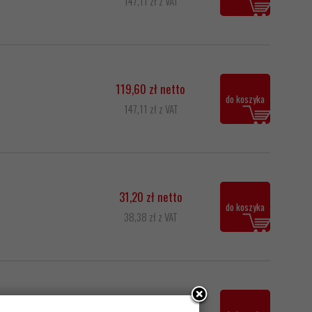
147,11 zł z VAT
119,60 zł netto
do koszyka
147,11 zł z VAT
31,20 zł netto
do koszyka
38,38 zł z VAT
19,50 zł netto