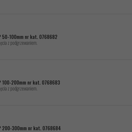
 P 50-100mm nr kat. 0768682
ęcia z podgrzewaniem.
 P 100-200mm nr kat. 0768683
ęcia z podgrzewaniem.
 P 200-300mm nr kat. 0768684